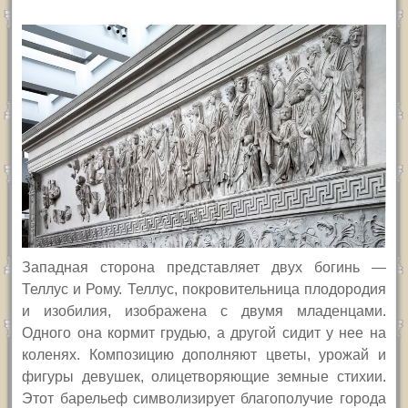
Западная сторона представляет двух богинь —
Теллус и Рому. Теллус, покровительница плодородия
и изобилия, изображена с двумя младенцами.
Одного она кормит грудью, а другой сидит у нее на
коленях. Композицию дополняют цветы, урожай и
фигуры девушек, олицетворяющие земные стихии.
Этот барельеф символизирует благополучие города