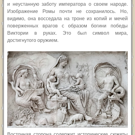
и неустанную заботу императора о своем народе.
Изображение Ромы почти не сохранилось. Но,
видимо, она восседала на троне из копий и мечей
поверженных врагов с образом богини победы
Виктории в руках. Это был символ мира,
достигнутого оружием.
Восточная сторона содержит исторические сюжеты