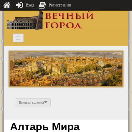
Вход
Регистрация
Боковая колонка
Алтарь Мира