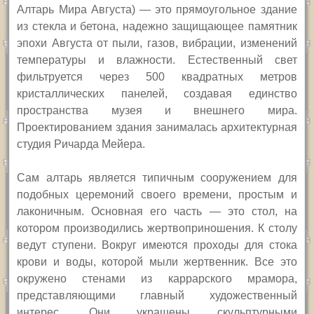
Алтарь Мира Августа) — это прямоугольное здание
из стекла и бетона, надежно защищающее памятник
эпохи Августа от пыли, газов, вибрации, изменений
температуры и влажности. Естественный свет
фильтруется через 500 квадратных метров
кристаллических панелей, создавая единство
пространства музея и внешнего мира.
Проектированием здания занималась архитектурная
студия Ричарда Мейера.
Сам алтарь является типичным сооружением для
подобных церемоний своего времени,
простым и
лаконичным.
Основная его часть — это стол, на
котором производились жертвоприношения. К столу
ведут ступени. Вокруг имеются проходы для стока
крови и воды, которой мыли жертвенник.
Все это
окружено стенами из каррарского мрамора,
представляющими главный художественный
интерес. Они украшены скульптурными