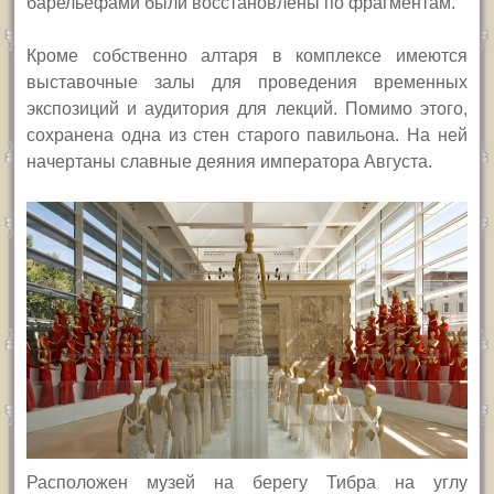
барельефами были восстановлены по фрагментам.
Кроме собственно алтаря в комплексе имеются
выставочные залы для проведения временных
экспозиций и аудитория для лекций. Помимо этого,
сохранена одна из стен старого павильона. На ней
начертаны славные деяния императора Августа.
Расположен музей на берегу Тибра на углу