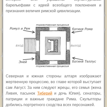
барельефами с идеей всеобщего поклонения и
признания величия римской цивилизации.
Северная и южная стороны алтаря изображают
жертвенную процессию, во главе которой выступает
сам Август. За ним следуют жрецы, его семья
(жена
Ливия, пасынок
Тиберий
и дочь Юлия),
сенаторы,
патриции и важные граждане Рима. Скульпторы
добились портретного сходства всех персонажей.