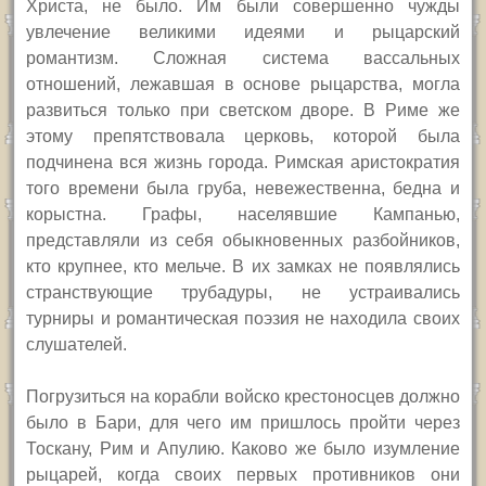
Христа, не было. Им были совершенно чужды
увлечение великими идеями и рыцарский
романтизм. Сложная система вассальных
отношений, лежавшая в основе рыцарства, могла
развиться только при светском дворе. В Риме же
этому препятствовала церковь, которой была
подчинена вся жизнь города. Римская аристократия
того времени была груба, невежественна, бедна и
корыстна. Графы, населявшие Кампанью,
представляли из себя обыкновенных разбойников,
кто крупнее, кто мельче. В их замках не появлялись
странствующие трубадуры, не устраивались
турниры и романтическая поэзия не находила своих
слушателей.
Погрузиться на корабли войско крестоносцев должно
было в Бари, для чего им пришлось пройти через
Тоскану, Рим и Апулию. Каково же было изумление
рыцарей, когда своих первых противников они