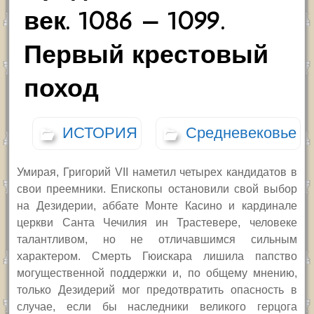
век. 1086 — 1099.
Первый крестовый
поход
ИСТОРИЯ
Средневековье
Умирая, Григорий
VII
наметил четырех кандидатов в
свои преемники. Епископы остановили свой выбор
на Дезидерии, аббате Монте Касино и кардинале
церкви Санта Чечилия ин Трастевере, человеке
талантливом, но не отличавшимся сильным
характером. Смерть Гюискара лишила папство
могущественной поддержки и, по общему мнению,
только Дезидерий мог предотвратить опасность в
случае, если бы наследники великого герцога