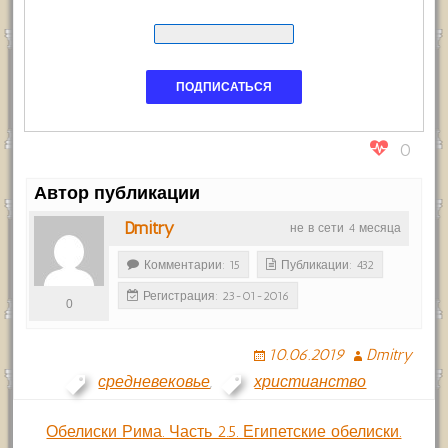
0
Автор публикации
Dmitry
не в сети 4 месяца
Комментарии: 15
Публикации: 432
Регистрация: 23-01-2016
0
10.06.2019
Dmitry
средневековье
,
христианство
Навигация
Обелиски Рима. Часть 2.5. Египетские обелиски.