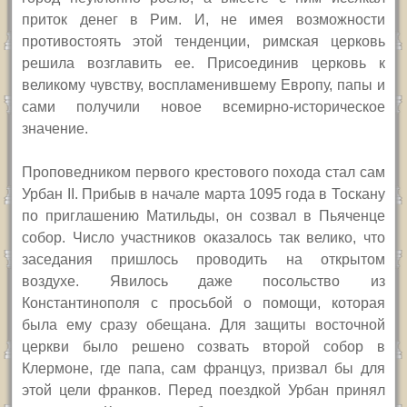
приток денег в Рим. И, не имея возможности
противостоять этой тенденции, римская церковь
решила возглавить ее. Присоединив церковь к
великому чувству, воспламенившему Европу, папы и
сами получили новое всемирно-историческое
значение.
Проповедником первого крестового похода стал сам
Урбан
II.
Прибыв в начале марта 1095 года в Тоскану
по приглашению Матильды, он созвал в Пьяченце
собор. Число участников оказалось так велико, что
заседания пришлось проводить на открытом
воздухе. Явилось даже посольство из
Константинополя с просьбой о помощи, которая
была ему сразу обещана. Для защиты восточной
церкви было решено созвать второй собор в
Клермоне, где папа, сам француз, призвал бы для
этой цели франков. Перед поездкой Урбан принял