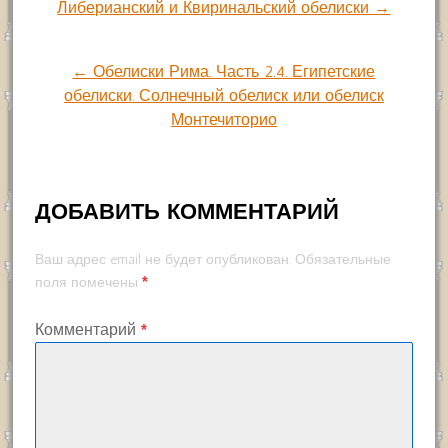
Либерианский и Квиринальский обелиски →
по
← Обелиски Рима. Часть 2.4. Египетские
записям
обелиски. Солнечный обелиск или обелиск
Монтечиторио
ДОБАВИТЬ КОММЕНТАРИЙ
Ваш адрес email не будет опубликован.
Обязательные
*
поля помечены
Комментарий
*