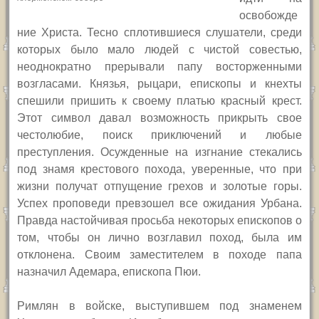
освобожде
ние Христа. Тесно сплотившиеся слушатели, среди
которых было мало людей с чистой совестью,
неоднократно прерывали папу восторженными
возгласами. Князья, рыцари, епископы и кнехты
спешили пришить к своему платью красный крест.
Этот символ давал возможность прикрыть свое
честолюбие, поиск приключений и любые
преступления. Осужденные на изгнание стекались
под знамя крестового похода, уверенные, что при
жизни получат отпущение грехов и золотые горы.
Успех проповеди превзошел все ожидания Урбана.
Правда настойчивая просьба некоторых епископов о
том, чтобы он лично возглавил поход, была им
отклонена. Своим заместителем в походе папа
назначил Адемара, епископа Пюи.
Римлян в войске, выступившем под знаменем