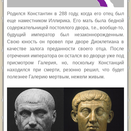
Родился Константин в 288 году, когда его отец был
еще наместником Иллирика. Его мать была бедной
содержательницей постоялого двора, т.е., вообще-то,
будущий император был незаконнорожденным.
Свою юность он провел при дворе Диоклетиана в
качестве залога преданности своего отца. После
отречения императора он остался во дворце уже под
присмотром Галерия, но, поскольку Констанций
находился при смерти, резонно решил, что будет
полезнее Галерию мертвым, нежели живым.