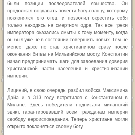
были позиции последователей язычества. Он
продолжал воздавать почести богу-солнцу, которому
поклонялся его отец, и позволил окрестить себя
только находясь на смертном одре. Так все грехи
императора оказались смыты к тому моменту, когда
он был уже не в состоянии совершить новых. Тем не
менее, даже не став христианином сразу после
окончания битвы на Мильвийском мосту, Константин
начал предпринимать шаги для завоевания доверия
христианской части населения и христианизации
империи.
Лициний, в свою очередь, разбил войска Максимина
Дайа и в 313 году встретился с Константином в
Милане. Здесь победители подписали миланский
эдикт, гарантировавший всем гражданам империи
свободу вероисповедания. Теперь христиане могли
открыто поклоняться своему богу.