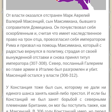
От власти оказался отстранен Марк Аврелий
Валерий Максенций, сын Максимиана, бывшего
соправителя Домициана. Он почувствовал себя
оскорбленным и, считая что имеет наследственное
право на трон отца, провозгласил себя императором
Рима и призвал на помощь Максимиана, который с
радостью вернулся в политику, страдая от своей
вынужденной отставки и снова принял титул
императора (307-308). Север, посланный Галерием
во главе армии в Италию был разгромлен и убит.
Максенций остался у власти (306-312).
У Констанция тоже был сын, которому не дали ни
единого шанса занять какой-либо престол. И если бы
Констанций не был занят борьбой с северными
племенами Британии, он мог бы поступить также, как
и Максенций. В 306 году Констанций умер, но перед