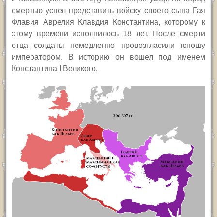
смертью успел представить войску своего сына Гая
Флавия Аврелия Клавдия Константина, которому к
этому времени исполнилось 18 лет. После смерти
отца солдаты немедленно провозгласили юношу
императором. В историю он вошел под именем
Константина
I
Великого
.