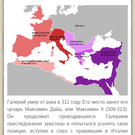
Галерий умер от рака в 311 году. Его место занял его
цезарь Максимин Дайа, или Максимин
II
(309-313)
.
Он продолжил проводившиеся Галерием
преследования христиан и попытался усилить свои
позиции, вступив в союз с правившим в Италии