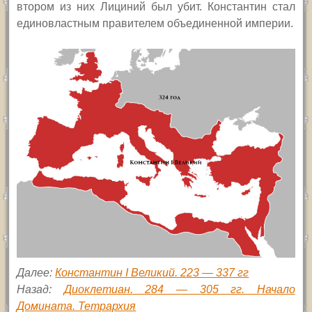
втором из них Лициний был убит. Константин стал
единовластным правителем объединенной империи.
Далее:
Константин I Великий. 223 — 337 гг
Назад:
Диоклетиан. 284 — 305 гг. Начало
Домината. Тетрархия