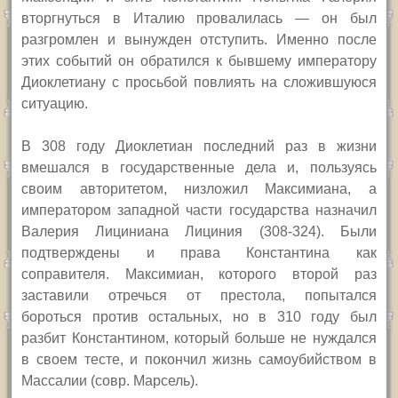
вторгнуться в Италию провалилась — он был
разгромлен и вынужден отступить. Именно после
этих событий он обратился к бывшему императору
Диоклетиану с просьбой повлиять на сложившуюся
ситуацию.
В 308 году Диоклетиан последний раз в жизни
вмешался в государственные дела и, пользуясь
своим авторитетом, низложил Максимиана, а
императором западной части государства назначил
Валерия Лициниана Лициния (308-324). Были
подтверждены и права Константина как
соправителя. Максимиан, которого второй раз
заставили отречься от престола, попытался
бороться против остальных, но в 310 году был
разбит Константином, который больше не нуждался
в своем тесте, и покончил жизнь самоубийством в
Массалии (совр. Марсель).