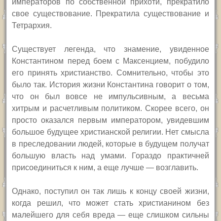
императоров по собственной прихоти, прекратило
свое существование. Прекратила существование и
Тетрархия.
Существует легенда, что знамение, увиденное
Константином перед боем с Максенцием, побудило
его принять христианство. Сомнительно, чтобы это
было так. История жизни Константина говорит о том,
что он был вовсе не импульсивным, а весьма
хитрым и расчетливым политиком. Скорее всего, он
просто оказался первым императором, увидевшим
большое будущее христианской религии. Нет смысла
в преследовании людей, которые в будущем получат
большую власть над умами. Гораздо практичней
присоединиться к ним, а еще лучше — возглавить.
Однако, поступил он так лишь к концу своей жизни,
когда решил, что может стать христианином без
малейшего для себя вреда — еще слишком сильны