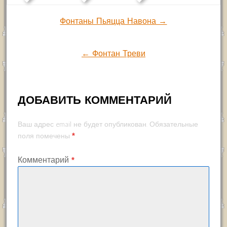
Навигация
Фонтаны Пьяцца Навона →
по
← Фонтан Треви
записям
ДОБАВИТЬ КОММЕНТАРИЙ
Ваш адрес email не будет опубликован.
Обязательные
*
поля помечены
Комментарий
*