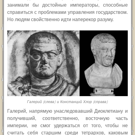
занимали бы достойные императоры, способные
справиться с проблемами управления государством.
Но людям свойственно идти наперекор разуму.
Галерий (слева) и Констанций Хлор (справа)
Галерий, напрямую унаследовавший Диоклетиану и
получивший, соответственно, восточную часть
империи, не смог удержаться от того, чтобы не
считать себя старшим среди тетрархов, каковым