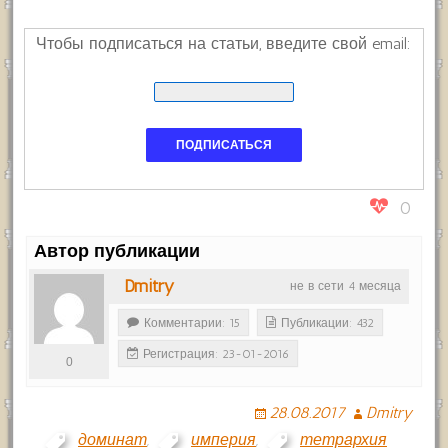
Чтобы подписаться на статьи, введите свой email:
0
Автор публикации
Dmitry
не в сети 4 месяца
Комментарии: 15
Публикации: 432
Регистрация: 23-01-2016
0
28.08.2017
Dmitry
доминат
,
империя
,
тетрархия