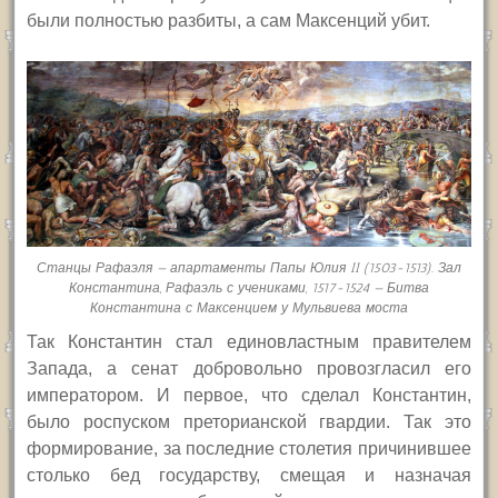
были полностью разбиты, а сам Максенций убит.
Станцы Рафаэля — апартаменты Папы Юлия II (1503-1513). Зал
Константина, Рафаэль с учениками, 1517-1524 — Битва
Константина с Максенцием у Мульвиева моста
Так Константин стал единовластным правителем
Запада, а сенат добровольно провозгласил его
императором. И первое, что сделал Константин,
было роспуском преторианской гвардии. Так это
формирование, за последние столетия причинившее
столько бед государству, смещая и назначая