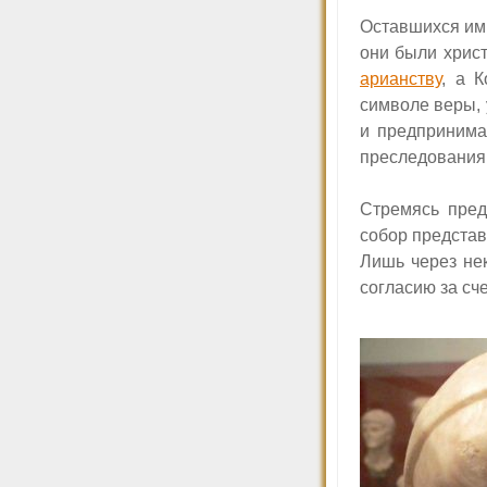
Оставшихся имп
они были христ
арианству
, а 
символе веры,
и предпринима
преследования 
Стремясь пред
собор представ
Лишь через не
согласию за сч