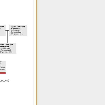
сонажей