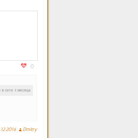
0
е в сети 4 месяца
.12.2016
Dmitry