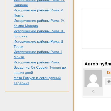
Парионе
Исторические районы Рима. V.
Понте
Исторические районы Рима. IV.
Кампо Марцио
Исторические районы Рима. III.
Колонна
Исторические районы Рима. II
Треви
Исторические районы Рима. I
Монти.
Исторические районы Рима.
Автор публ
Введение. От Сервия Туллия до
Dm
наших дней.
Мета Ромули и легендарный
Теребинт
0