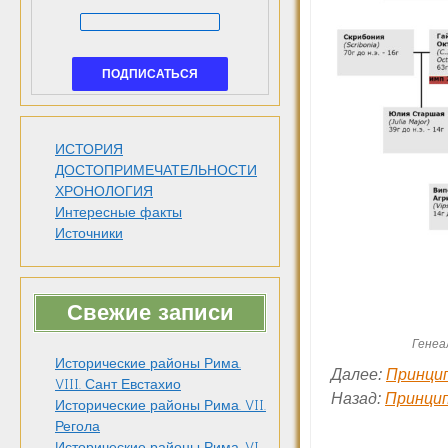
ИСТОРИЯ
ДОСТОПРИМЕЧАТЕЛЬНОСТИ
ХРОНОЛОГИЯ
Интересные факты
Источники
Свежие записи
Генеа
Исторические районы Рима.
Далее:
Принцип
VIII. Сант Евстахио
Назад:
Принцип
Исторические районы Рима. VII.
Регола
Исторические районы Рима. VI.