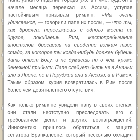
начале месяца переехал из Ассизи, уступая
настойчивым призывам римлян.
«Мы очень
удивляемся
, — говорили папе их послы, —
что ты,
как бродяга, переезжаешь с одного места на
другое, покидаешь Рим, местопребывание
апостолов, бросаешь на съедение волкам твое
стадо, за которое ты когда-нибудь должен будешь
дать ответ Богу, и не думаешь ни о чем, кроме
денежной прибыли. Папе следует быть не в Ананьи
или в Лионе, не в Перуджии или в Ассизи, а в Риме».
Таким образом, курия возвратилась в Рим после
более чем девятилетнего отсутствия.
Как только римляне увидели папу в своих стенах,
они стали неотступно преследовать его с
требованием денег и других вознаграждений.
Иннокентию пришлось обратиться к защите
сенатора Бранкалеоне, который несколько охладил