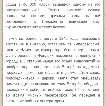
ссуды в 40 000 марок, выданной одному из его
предшественников. Толпы римских купцов
наполняли своими криками залы папской
резиденции, а Иннокентий вынужден был
скрываться от них в своих покоях.
Немногим ранее, в августе 1243 года, произошло
восстание в Витербо, уставшем от императорской
власти. Наместник императора был заперт в замке
Сан Лоренцо, и Фридрих немедленно двинулся к
городу, а 8 октября начал его осаду. Иннокентий
IV
одобрил переворот, поскольку Витербо находился в
пределах церковной области и должен был снова
присоединиться к церкви. Папа стал увещевать
римлян идти на помощь жителям Витербо, ободрять
последних и собирать войска. Таким образом, еще
во время мирных переговоров, он перешел в
состояние войны с императором.