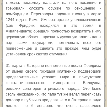
тяжелы, поскольку налагали на него покаяние и
требовали сложить оружие по отношению к
ломбардцам. Переговоры подошли к концу в марте
1244 года в Риме. Императорские уполномоченные
(сам Фридрих находился в это время в
Аквапенденте) обещали полностью возвратить Риму
церковную область, признать духовную власть папы
над всеми государями, помиловать всех его
приверженцев и сделать это прежде, чем будет
установлен срок снятия отлучения.
31 марта в Латеране полномочные послы Фридриха
от имени своего государя клятвенно подтвердили
предварительные условия мира в присутствии
константинопольского императора Балдуина,
римских сенаторов и римского народа. Это было
столь неожиданно, что папа тут же велел переписать
договор и публично продавать его в Латеране в виде
листков по 6 денаров, что очень рассердило