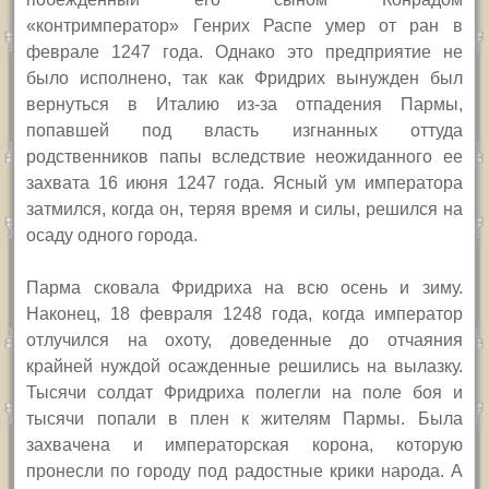
«контримператор» Генрих Распе умер от ран в
феврале 1247 года. Однако это предприятие не
было исполнено, так как Фридрих вынужден был
вернуться в Италию из-за отпадения Пармы,
попавшей под власть изгнанных оттуда
родственников папы вследствие неожиданного ее
захвата 16 июня 1247 года. Ясный ум императора
затмился, когда он, теряя время и силы, решился на
осаду одного города.
Парма сковала Фридриха на всю осень и зиму.
Наконец, 18 февраля 1248 года, когда император
отлучился на охоту, доведенные до отчаяния
крайней нуждой осажденные решились на вылазку.
Тысячи солдат Фридриха полегли на поле боя и
тысячи попали в плен к жителям Пармы. Была
захвачена и императорская корона, которую
пронесли по городу под радостные крики народа. А