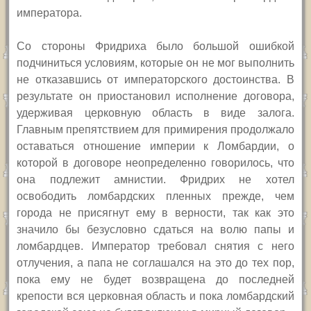
императора.
Со стороны Фридриха было большой ошибкой
подчиниться условиям, которые он не мог выполнить
не отказавшись от императорского достоинства. В
результате он приостановил исполнение договора,
удерживая церковную область в виде залога.
Главным препятствием для примирения продолжало
оставаться отношение империи к Ломбардии, о
которой в договоре неопределенно говорилось, что
она подлежит амнистии. Фридрих не хотел
освободить ломбардских пленных прежде, чем
города не присягнут ему в верности, так как это
значило бы безусловно сдаться на волю папы и
ломбардцев. Император требовал снятия с него
отлучения, а папа не соглашался на это до тех пор,
пока ему не будет возвращена до последней
крепости вся церковная область и пока ломбардский