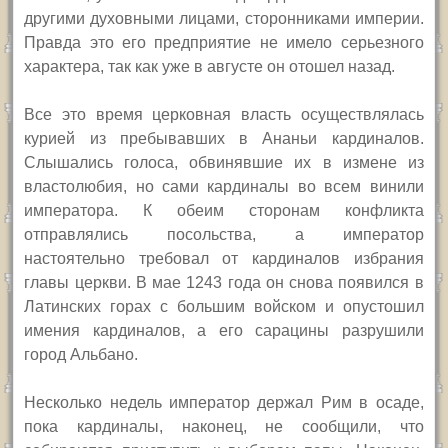
другими духовными лицами, сторонниками империи.
Правда это его предприятие не имело серьезного
характера, так как уже в августе он отошел назад.
Все это время церковная власть осуществлялась
курией из пребывавших в Ананьи кардиналов.
Слышались голоса, обвинявшие их в измене из
властолюбия, но сами кардиналы во всем винили
императора. К обеим сторонам конфликта
отправлялись посольства, а император
настоятельно требовал от кардиналов избрания
главы церкви. В мае 1243 года он снова появился в
Латинских горах с большим войском и опустошил
имения кардиналов, а его сарацины разрушили
город Альбано.
Несколько недель император держал Рим в осаде,
пока кардиналы, наконец, не сообщили, что