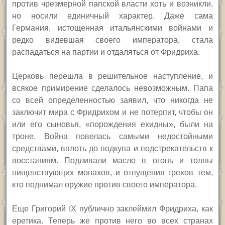
против чрезмерной папской власти хоть и возникли,
но носили единичный характер. Даже сама
Германия, истощенная итальянскими войнами и
редко видевшая своего императора, стала
распадаться на партии и отдаляться от Фридриха.
Церковь перешла в решительное наступление, и
всякое примирение сделалось невозможным. Папа
со всей определенностью заявил, что никогда не
заключит мира с Фридрихом и не потерпит, чтобы он
или его сыновья, «порождения ехидны», были на
троне. Война повелась самыми недостойными
средствами, вплоть до подкупа и подстрекательств к
восстаниям. Подливали масло в огонь и толпы
нищенствующих монахов, и отпущения грехов тем,
кто поднимал оружие против своего императора.
Еще Григорий
IX
публично заклеймил Фридриха, как
еретика. Теперь же против него во всех странах