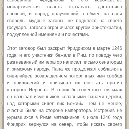
монархическая власть оказалась достаточно
прочной, и народ, получивший в обмен на свои
свободы мудрые законы, не поднялся на своего
государя. Заговор ограничился кругом аристократии,
подкупленной имениями и почестями.
Этот заговор был раскрыт Фридрихом в марте 1246
года, и его участники бежали в Рим, по поводу чего
разгневанный император написал письмо сенаторам
и римскому народу. Папа же продолжал соблазнять
сицилийцев возвращением потерянных ими свобод
и привилегий и призывал их восстать против
«второго Нерона». В своих бессовестных письмах
он называл изменников «славными сынами церкви,
над которыми сияет лик Божий». Тем не менее,
счастье было на стороне императора. Истребив не
укрывшихся в Риме мятежников, в июле 1246 года
Фридрих вернулся на север, чтобы искать своего