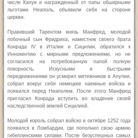
числе Капуя и награжденный от папы обширными
льготами Неаполь, объявили себя на стороне
церкви.
Правивший Тарентом князь Манфред, молодой
побочный сын Фридриха, наместник своего брата
Конрада
IV
в Италии и Сицилии, обратился к
Иннокентию с мирными предложениями, но не
согласился на потребованную папой полную
покорность. Искусными и быстрыми
передвижениями он усмирил мятежников в Апулии,
собрал вокруг себя немецкие наемные войска и
появился перед Неаполем. После этого Манфред
пригласил Конрада вступить во владение своей
наследственной землей Сицилией.
Молодой король собрал войско и октябре 1252 года
появился в Ломбардии, где пополнил свою армию
гибеллинскими силами. После безуспешных самых