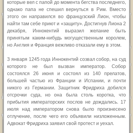
которые вел с папой до момента бегства последнего,
однако папа не спешил вернуться в Рим. Вместо
этого он направился во французский Лион, чтобы
найти там себе приют и «защиту». Достигнув Лиона 2
декабря, Иннокентий выразил желание быть
принятым каким-нибудь могущественным королем,
но Англия и Франция вежливо отказали ему в этом.
3 января 1245 года Иннокентий созвал собор, на суд
которого не был вызван император. Собор
состоялся 26 июня и состоял из 140 прелатов,
большей частью из Франции и Испании, и почти
никого из Германии. Защитник Фридриха добился
отсрочки суда, но она была столь коротка, что
прибытия императорских послов не дождались. 17
июля над императором снова было произнесено
отлучение, после чего его объявили низложенным.
Адвокат Фридриха заявил свой протест и уехал.