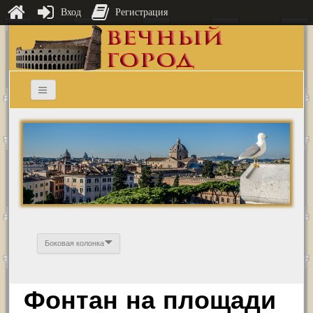
Вход
Регистрация
Боковая колонка
Фонтан на площади