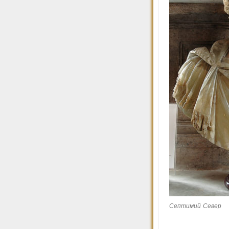
Септимий Север