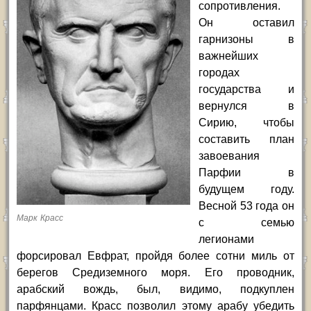
сопротивления.
Он оставил
гарнизоны в
важнейших
городах
государства и
вернулся в
Сирию, чтобы
составить план
завоевания
Парфии в
будущем году.
Весной 53 года он
Марк Красс
с семью
легионами
форсировал Евфрат, пройдя более сотни миль от
берегов Средиземного моря. Его проводник,
арабский вождь, был, видимо, подкуплен
парфянцами. Красс позволил этому арабу убедить