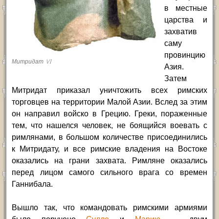
в местные
царства и
захватив
саму
провинцию
Митридат VI
Азия.
Затем
Митридат приказал уничтожить всех римских
торговцев на территории Малой Азии. Вслед за этим
он направил войско в Грецию. Греки, пораженные
тем, что нашелся человек, не боящийся воевать с
римлянами, в большом количестве присоединились
к Митридату, и все римские владения на Востоке
оказались на грани захвата. Римляне оказались
перед лицом самого сильного врага со времен
Ганнибала.
Вышло так, что командовать римскими армиями