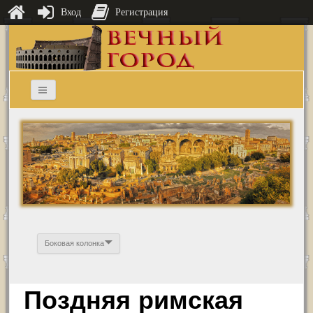
Вход
Регистрация
Боковая колонка
Поздняя римская