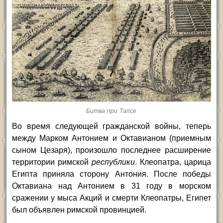
Битва при Тапсе
Во время следующей гражданской войны, теперь
между Марком Антонием и Октавианом (приемным
сыном Цезаря), произошло последнее расширение
территории римской
республики
. Клеопатра, царица
Египта приняла сторону Антония. После победы
Октавиана над Антонием в 31 году в морском
сражении у мыса Акций и смерти Клеопатры, Египет
был объявлен римской провинцией.