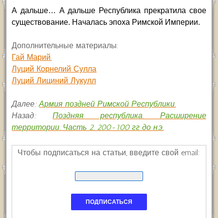
А дальше… А дальше Республика прекратила свое
существование. Началась эпоха Римской Империи.
Дополнительные материалы:
Гай Марий.
Луций Корнелий Сулла
Луций Лициний Лукулл
Далее:
Армия поздней Римской Республики.
Назад:
Поздняя республика. Расширение
территории. Часть 2. 200-100 гг до н.э.
Чтобы подписаться на статьи, введите свой email: