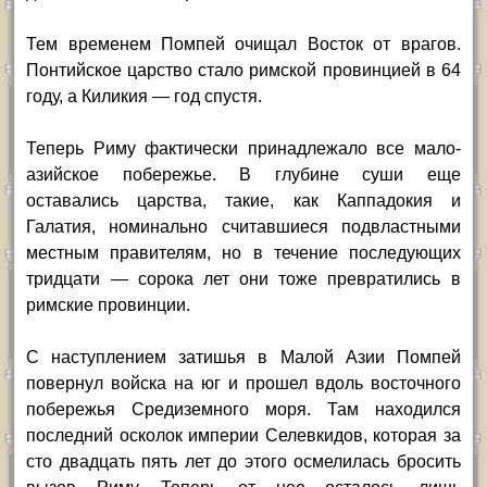
Тем временем Помпей очищал Восток от врагов.
Понтийское царство стало римской провинцией в 64
году, а Киликия — год спустя.
Теперь Риму фактически принадлежало все мало-
азийское побережье. В глубине суши еще
оставались царства, такие, как Каппадокия и
Галатия, номинально считавшиеся подвластными
местным правителям, но в течение последующих
тридцати — сорока лет они тоже превратились в
римские провинции.
С наступлением затишья в Малой Азии Помпей
повернул войска на юг и прошел вдоль восточного
побережья Средиземного моря. Там находился
последний осколок империи Селевкидов, которая за
сто двадцать пять лет до этого осмелилась бросить