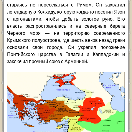
стараясь не пересекаться с Римом. Он захватил
легендарную Колхиду, которую когда-то посетил Язон
с аргонавтами, чтобы добыть золотое руно. Его
власть распространилась и на северные берега
Черного моря — на территорию современного
Крымского полуострова, где шесть веков назад греки
основали свои города. Он укрепил положение
Понтийского царства в Галатии и Каппадокии и
заключил прочный союз с Арменией.