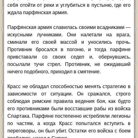
себя отойти от реки и углубиться в пустыню, где его
ждала парфянская армия.
Парфянская армия славилась своими всадниками —
искусными лучниками. Они налетали на врага,
сминали его своей массой и уносились прочь.
Противник бросался в погоню, и тогда парфяне
привставали со своих седел и, обернувшись,
посылали тучи стрел. Противник, не ожидавший
ничего подобного, приходил в смятение.
Красс не обладал способностью менять стратегию в
зависимости от ситуации. Он сражался, строго
соблюдая римские правила ведения боя, как будто
его противниками были восставшие рабы из войска
Спартака. Парфяне постепенно истребляли легионы
по частям, а когда Красс попытался вступить в
переговоры, он был убит. Остатки его войска с боем