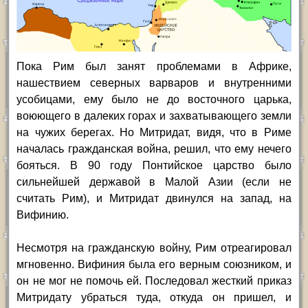
Пока Рим был занят проблемами в Африке,
нашествием северных варваров и внутренними
усобицами, ему было не до восточного царька,
воюющего в далеких горах и захватывающего земли
на чужих берегах. Но Митридат, видя, что в Риме
началась гражданская война, решил, что ему нечего
бояться. В 90 году Понтийское царство было
сильнейшей державой в Малой Азии (если не
считать Рим), и Митридат двинулся на запад, на
Вифинию.
Несмотря на гражданскую войну, Рим отреагировал
мгновенно. Вифиния была его верным союзником, и
он не мог не помочь ей. Последовал жесткий приказ
Митридату убраться туда, откуда он пришел, и