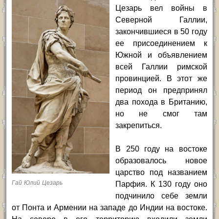
Цезарь вел войны в
Северной Галлии,
закончившиеся в 50 году
ее присоединением к
Южной и объявлением
всей Галлии римской
провинцией. В этот же
период он предпринял
два похода в Британию,
но не смог там
закрепиться.
В 250 году на востоке
образовалось новое
царство под названием
Гай Юлий Цезарь
Парфия. К 130 году оно
подчинило себе земли
от Понта и Армении на западе до Индии на востоке.