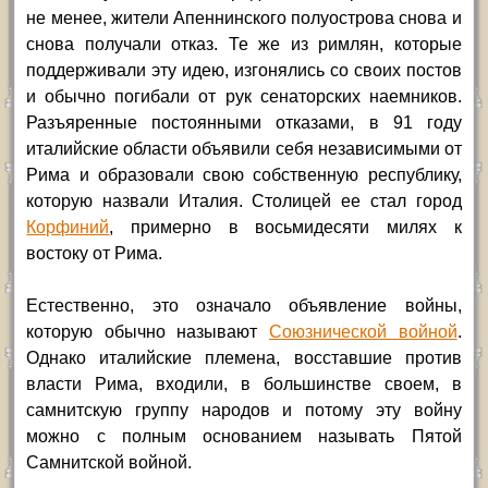
не менее, жители Апеннинского полуострова снова и
снова получали отказ. Те же из римлян, которые
поддерживали эту идею, изгонялись со своих постов
и обычно погибали от рук сенаторских наемников.
Разъяренные постоянными отказами, в 91 году
италийские области объявили себя независимыми от
Рима и образовали свою собственную республику,
которую назвали Италия. Столицей ее стал город
Корфиний
, примерно в восьмидесяти милях к
востоку от Рима.
Естественно, это означало объявление войны,
которую обычно называют
Союзнической войной
.
Однако италийские племена, восставшие против
власти Рима, входили, в большинстве своем, в
самнитскую группу народов и потому эту войну
можно с полным основанием называть Пятой
Самнитской войной.