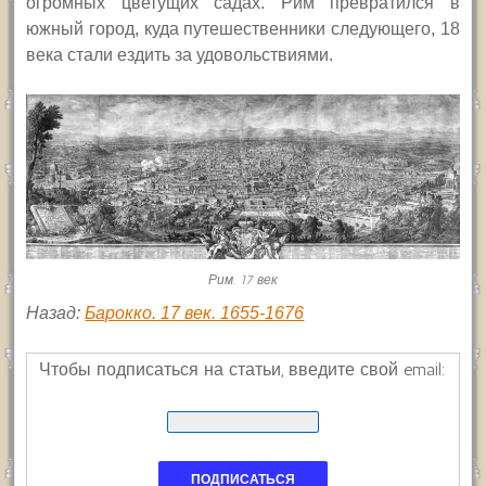
огромных цветущих садах. Рим превратился в
южный город, куда путешественники следующего, 18
века стали ездить за удовольствиями.
Рим. 17 век
Назад:
Барокко. 17 век. 1655-1676
Чтобы подписаться на статьи, введите свой email: