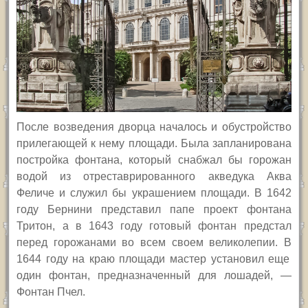
После возведения дворца началось и обустройство
прилегающей к нему площади. Была запланирована
постройка фонтана, который снабжал бы горожан
водой из отреставрированного акведука Аква
Феличе и служил бы украшением площади. В 1642
году Бернини представил папе проект фонтана
Тритон, а в 1643 году готовый фонтан предстал
перед горожанами во всем своем великолепии.
В
1644 году на краю площади мастер установил еще
один фонтан, предназначенный для лошадей, —
Фонтан Пчел.