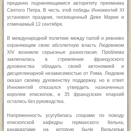
преданно подчиняющимися авторитету преемника
Святого Петра. В честь этой победы Иннокентий
XI
установил праздник, посвященный Деве Марии и
отмечаемый 12 сентября.
В международной политике между папой и ревниво
охраняющим свою абсолютную власть Людовиком
XIV
возникли серьезные разногласия. Проблема
заключалась в стремлении французского
духовенства обладать своей автономией и
дисциплинарной независимостью от Рима. Людовик
оказал своему духовенству поддержку, но в ответ
Иннокентий отказался утвердить назначенных
королем епископов, и 35 французских епархий
остались без руководства.
Напряженность усугубилась спорами по поводу
епископской кафедры германского Кельна,
кандидатами на которую были Вильгельм