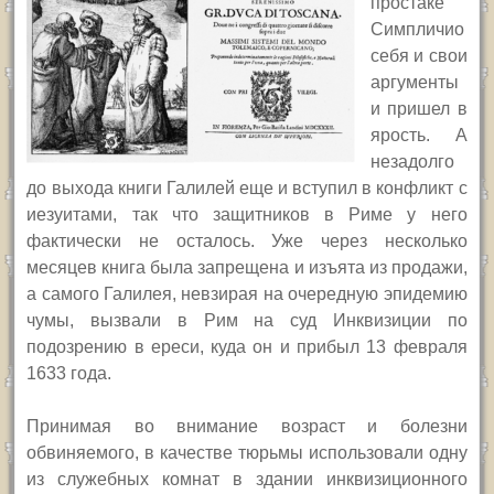
простаке
Симпличио
себя и свои
аргументы
и пришел в
ярость. А
незадолго
до выхода книги Галилей еще и вступил в конфликт с
иезуитами, так что защитников в Риме у него
фактически не осталось.
Уже через несколько
месяцев книга была запрещена и изъята из продажи,
а самого Галилея, невзирая на очередную эпидемию
чумы, вызвали в Рим на суд Инквизиции по
подозрению в ереси, куда он и прибыл 13 февраля
1633 года.
Принимая во внимание возраст и болезни
обвиняемого, в качестве тюрьмы использовали одну
из служебных комнат в здании инквизиционного