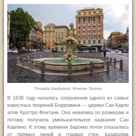
Площадь Барберини. Фонтан Тритон
В 1638 году началось сооружение одного из самых
известных творений Борромини — церкви Сан Карло
алле Куаттро Фонтане. Она невелика по размерам и
потому получила уменьшительное название Сан
Карлино. К этому времени барокко почти отказалось
от прямых линий и гладких стен, раздробив