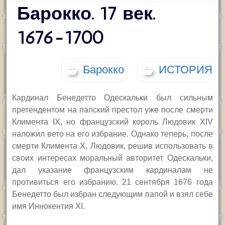
Барокко. 17 век.
1676-1700
Барокко
ИСТОРИЯ
Кардинал Бенедетто Одескальки был сильным
претендентом на папский престол уже после смерти
Климента
IX,
но французский король Людовик
XIV
наложил вето на его избрание. Однако теперь, после
смерти Климента
X,
Людовик, решив использовать в
своих интересах моральный авторитет Одескальки,
дал указание французским кардиналам не
противиться его избранию. 21 сентября 1676 года
Бенедетто был избран следующим папой и взял себе
имя Иннокентия
XI.