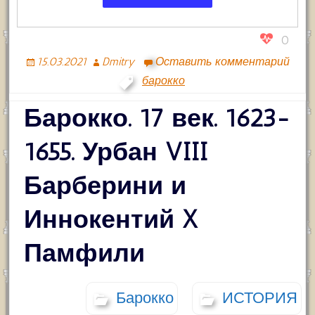
0
15.03.2021
Dmitry
Оставить комментарий
барокко
Барокко. 17 век. 1623-
1655. Урбан VIII
Барберини и
Иннокентий X
Памфили
Барокко
ИСТОРИЯ