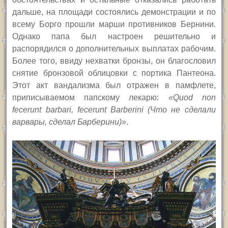
дальше, на площади состоялись демонстрации и по
всему Борго прошли марши противников Бернини.
Однако папа был настроен решительно и
распорядился о дополнительных выплатах рабочим.
Более того, ввиду нехватки бронзы, он благословил
снятие бронзовой облицовки с портика Пантеона.
Этот акт вандализма был отражен в памфлете,
приписываемом папскому лекарю:
«Quod non
fecerunt barbari, fecerunt Barberini (Что не сделали
варвары, сделал Барберини)»
.