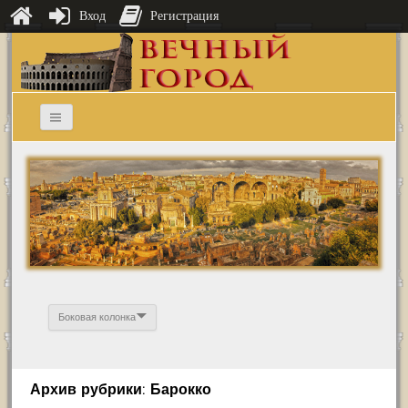
Вход
Регистрация
Боковая колонка
Архив рубрики: Барокко