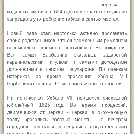
первых
изданных им булл (1624 год) под страхом отлучения
запрещала употребление табака в святых местах.
Новый п
апа
стал настолько активно продвигать
своих родственников, что ошеломленным римлянам
вспомнились времена понтификов Возрождения.
Вся семья Барберини оказалась задареной
кардинальскими титулами и самыми доходными
должностями в папском государстве. По оценкам
историков за время правления Урбана
VIII
Барберини скопил
и
105 млн экю личного состояния.
Н
а
понтификат
Урбана
VIII
пришелся очередной
юбилейный 1625 год. Во время процессий,
двигавшихся от церкви к церкви, в окружающую
толпу бросались золотые монеты. По вечерам
городские фонтаны освещались искусственными
огнями. Все это должно было свидетельствовать о