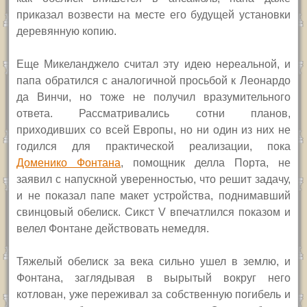
приказал возвести на месте его будущей установки
деревянную копию.
Еще Микеланджело считал эту идею нереальной, и
папа обратился с аналогичной просьбой к Леонардо
да Винчи, но тоже не получил вразумительного
ответа. Рассматривались сотни планов,
приходивших со всей Европы, но ни один из них не
годился для практической реализации, пока
Доменико Фонтана
, помощник делла Порта, не
заявил с напускной уверенностью, что решит задачу,
и не показал папе макет устройства, поднимавший
свинцовый обелиск.
Сикст
V
впечатлился показом и
велел Фонтане действовать немедля.
Тяжелый обелиск за века сильно ушел в землю, и
Фонтана, заглядывая в вырытый вокруг него
котлован, уже переживал за собственную погибель и