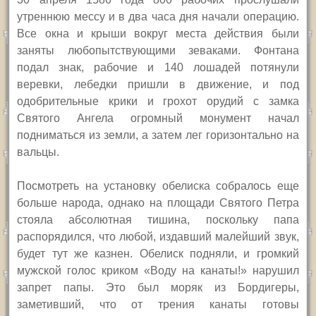
утреннюю мессу и в два часа дня начали операцию.
Все окна и крыши вокруг места действия были
заняты любопытствующими зеваками. Фонтана
подал знак, рабочие и 140 лошадей потянули
веревки, лебедки пришли в движение,
и под
одобрительные крики и грохот орудий с замка
Святого Ангела огромный монумент начал
подниматься из земли, а затем лег горизонтально на
вальцы.
Посмотреть на установку обелиска собралось еще
больше народа, однако на площади Святого Петра
стояла абсолютная тишина, поскольку папа
распорядился, что любой, издавший малейший звук,
будет тут же казнен.
Обелиск подняли, и громкий
мужской голос криком «Воду на канаты!» нарушил
запрет папы. Это был моряк из Бордигеры,
заметивший, что от трения канаты готовы