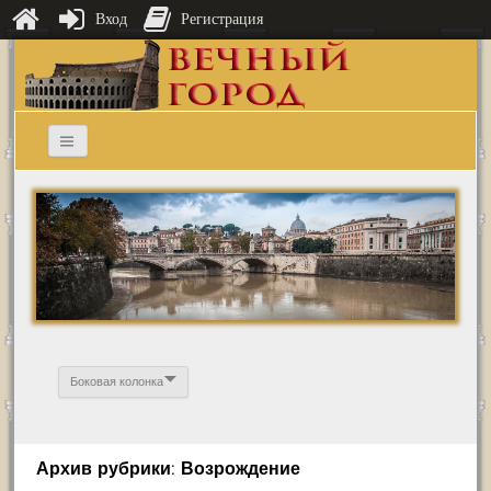
Вход
Регистрация
Боковая колонка
Архив рубрики: Возрождение