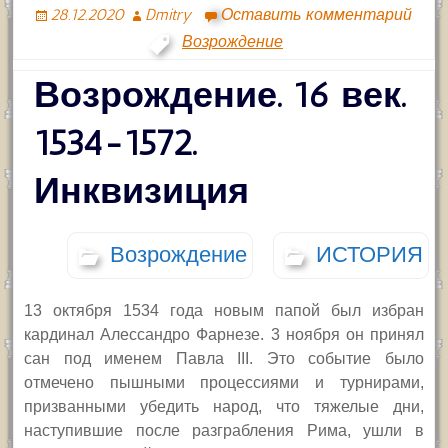
28.12.2020
Dmitry
Оставить комментарий
Возрождение
Возрождение. 16 век.
1534-1572.
Инквизиция
Возрождение
ИСТОРИЯ
13 октября 1534 года новым папой был избран
кардинал Алессандро Фарнезе.
3 ноября он принял
сан под именем Павла
III.
Это событие было
отмечено пышными процессиями и турнирами,
призванными убедить народ, что тяжелые дни,
наступившие после разграбления Рима, ушли в