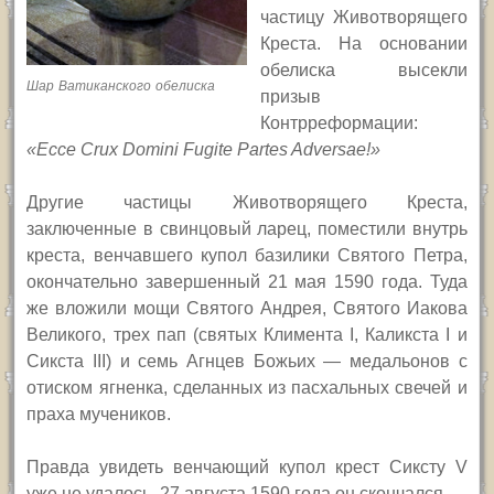
частицу Животворящего
Креста. На основании
обелиска высекли
Шар Ватиканского обелиска
призыв
Контрреформации:
«
Ecce Crux Domini Fugite Partes Adversae!
»
Другие частицы Животворящего Креста,
заключенные в свинцовый ларец, поместили внутрь
креста, венчавшего купол базилики Святого Петра,
окончательно завершенный 21 мая 1590 года. Туда
же вложили мощи Святого Андрея, Святого Иакова
Великого, трех пап (святых Климента
I,
Каликста
I
и
Сикста
III
)
и семь Агнцев Божьих — медальонов с
отиском ягненка, сделанных из пасхальных свечей и
праха мучеников.
Правда увидеть венчающий купол крест Сиксту
V
уже не удалось. 27 августа 1590 года он скончался.