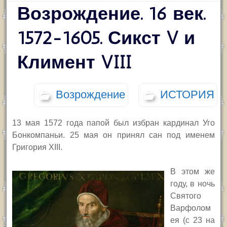
Возрождение. 16 век.
1572-1605. Сикст V и
Климент VIII
Возрождение
ИСТОРИЯ
13 мая 1572 года папой был избран кардинал Уго
Бонкомпаньи. 25 мая он принял сан под именем
Григория
XIII.
В этом же
году, в ночь
Святого
Варфолом
ея (с 23 на