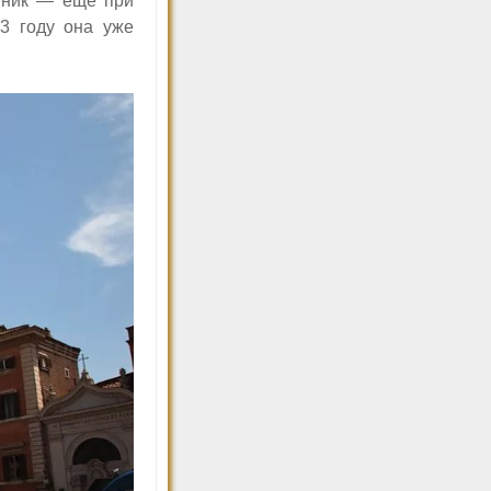
ятник — еще при
3 году она уже