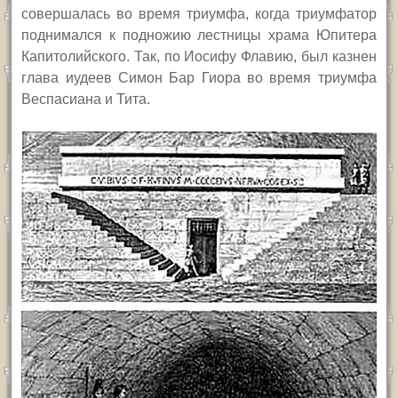
совершалась во время триумфа, когда триумфатор
поднимался к подножию лестницы храма Юпитера
Капитолийского. Так, по Иосифу Флавию, был казнен
глава иудеев Симон Бар Гиора во время триумфа
Веспасиана и Тита.