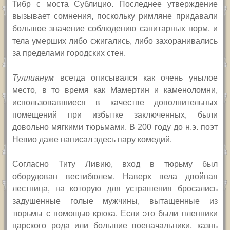
Тибр с моста Сублицио.
Последнее утверждение
вызывает сомнения, поскольку римляне придавали
большое значение соблюдению санитарных норм, и
тела умерших либо сжигались, либо захоранивались
за пределами городских стен.
Туллианум
всегда описывался как очень унылое
место, в то время как Мамертин и каменоломни,
использовавшиеся в качестве дополнительных
помещений при избытке заключенных, были
довольно мягкими тюрьмами. В 200 году до н.э. поэт
Невио даже написал здесь пару комедий.
Согласно Титу Ливию, вход в тюрьму был
оборудован вестибюлем. Наверх вела двойная
лестница, на которую для устрашения бросались
задушенные голые мужчины, вытащенные из
тюрьмы с помощью крюка. Если это были пленники
царского рода или большие военачальники, казнь