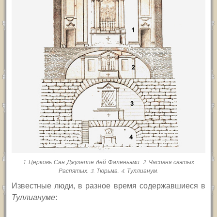
1. Церковь Сан Джузеппе дей Фаленьями. 2. Часовня святых
Распятых. 3. Тюрьма. 4. Туллианум.
Известные люди, в разное время содержавшиеся в
Туллиануме
: