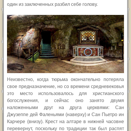
один из заключенных разбил себе голову.
Неизвестно, когда тюрьма окончательно потеряла
свое предназначение, но со времени средневековья
это место использовалось для христианского
богослужения, и сейчас оно занято двумя
наложенными друг на друга церквями: Сан
Джузеппе дей Фаленьями (наверху) и Сан Пьетро ин
Карчере (внизу). Крест на алтаре в нижней часовне
перевернут, поскольку по традиции так был распят