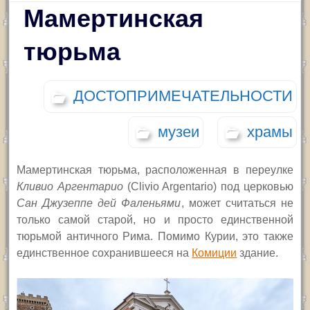
Мамертинская
тюрьма
ДОСТОПРИМЕЧАТЕЛЬНОСТИ
музеи
храмы
Мамертинская тюрьма, расположенная в переулке
Кливио Аргентарио
(Clivio Argentario)
под церковью
Сан Джузеппе дей Фаленьями
, может считаться не
только самой старой, но и просто единственной
тюрьмой античного Рима.
Помимо Курии, это также
единственное сохранившееся на
Комиции
здание.