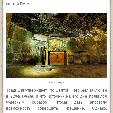
святой Петр.
Туллианум
Традиция утверждает, что Святой Петр был заключен
в
Туллиан
уме
, и что источник на его дне появился
чудесным образом, чтобы дать апостолу
возможность совершать крещение. Однако,