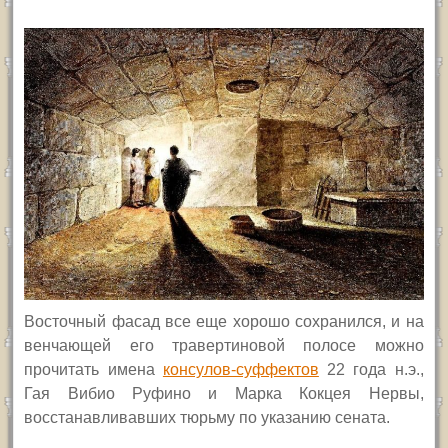
Восточный фасад все еще хорошо сохранился, и на
венчающей его травертиновой полосе можно
прочитать имена
консулов-суффектов
22 года н.э.,
Гая Вибио Руфино и Марка Кокцея Нервы,
восстанавливавших тюрьму по указанию сената.