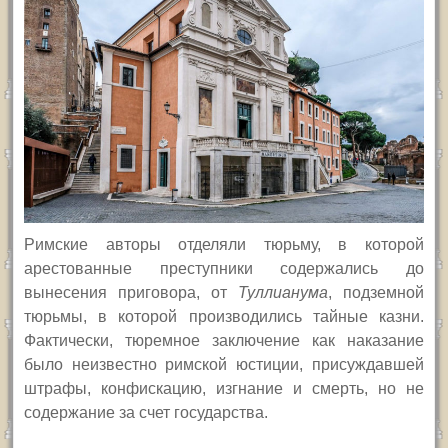
Римские авторы отделяли тюрьму, в которой
арестованные преступники содержались до
вынесения приговора, от
Туллиан
ума
, подземной
тюрьмы, в которой производились тайные казни.
Фактически, тюремное заключение как наказание
было неизвестно римской юстиции, присуждавшей
штрафы, конфискацию, изгнание и смерть, но не
содержание за счет государства.