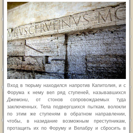
Вход в тюрьму находился напротив Капитолия, и с
Форума к нему вел ряд ступеней, называвшихся
Джемони
, от стонов сопровождаемых туда
заключенных. Тела подвергшихся пыткам, волокли
по этим же ступеням в обратном направлении,
чтобы, в назидание возможным преступникам,
протащить их по Форуму и Велабру и сбросить в