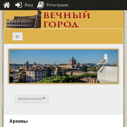
Вход
Регистрация
Боковая колонка
Архивы