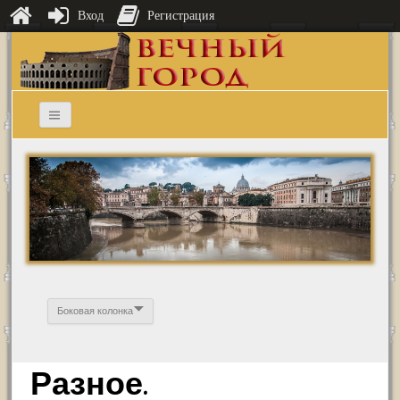
Вход
Регистрация
Боковая колонка
Разное.