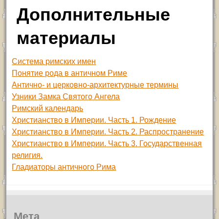
Дополнительные
материалы
Система римских имен
Понятие рода в античном Риме
Антично- и церковно-архитектурные термины
Узники Замка Святого Ангела
Римский календарь
Христианство в Империи. Часть 1. Рождение
Христианство в Империи. Часть 2. Распространение
Христианство в Империи. Часть 3. Государственная
религия.
Гладиаторы античного Рима
Мета