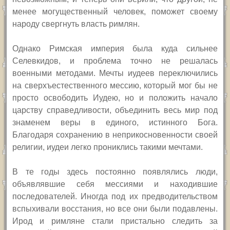
менее могущественный человек, поможет своему
народу свергнуть власть римлян.
О
днако Римская империя была куда сильнее
Селевкидов, и проблема точно не решалась
военными методами. Мечты иудеев переключились
на сверхъестественного мессию, который мог бы не
просто освободить Иудею, но и положить начало
царству справедливости, объединить весь мир под
знаменем веры в единого, истинного Бога.
Благодаря сохранению в неприкосновенности своей
религии, иудеи легко прониклись такими мечтами.
В те годы здесь постоянно появлялись люди,
объявлявшие себя мессиями и находившие
последователей. Иногда под их предводительством
вспыхивали восстания, но все они были подавлены.
Ирод и римляне стали пристально следить за