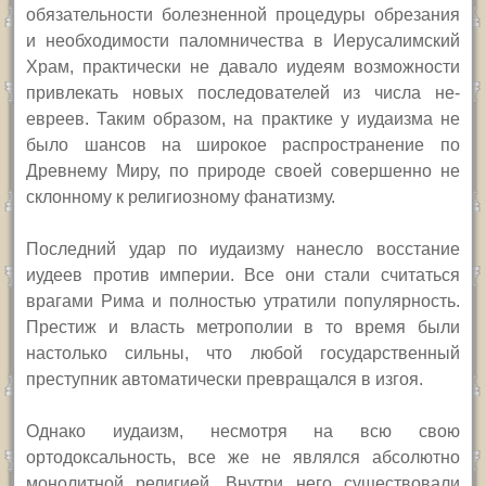
обязательности болезненной процедуры обрезания
и необходимости паломничества в Иерусалимский
Храм, практически не давало иудеям возможности
привлекать новых последователей из числа не-
евреев. Таким образом, на практике у иудаизма не
было шансов на широкое распространение по
Древнему Миру, по природе своей совершенно не
склонному к религиозному фанатизму.
Последний удар по иудаизму нанесло восстание
иудеев против империи. Все они стали считаться
врагами Рима и полностью утратили популярность.
Престиж и власть метрополии в то время были
настолько сильны, что любой государственный
преступник автоматически превращался в изгоя.
Однако иудаизм, несмотря на всю свою
ортодоксальность, все же не являлся абсолютно
монолитной религией. Внутри него существовали