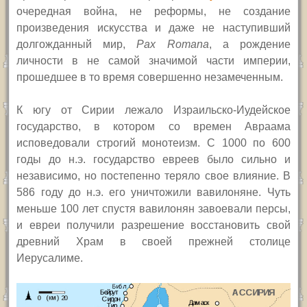
очередная война, не реформы, не создание
произведения искусства и даже не наступивший
долгожданный мир,
Pax Romana
, а рождение
личности в не самой значимой части империи,
прошедшее в то время совершенно незамеченным.
К югу от Сирии лежало Израильско-Иудейское
государство, в котором со времен Авраама
исповедовали строгий монотеизм. С 1000 по 600
годы до н.э. государство евреев было сильно и
независимо, но постепенно теряло свое влияние. В
586 году до н.э. его уничтожили вавилоняне. Чуть
меньше 100 лет спустя вавилонян завоевали персы,
и евреи получили разрешение восстановить свой
древний Храм в своей прежней столице
Иерусалиме.