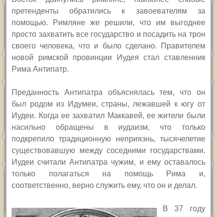
претенденты обратились к завоевателям за
помощью. Римляне же решили, что им выгоднее
просто захватить все государство и посадить на трон
своего человека, что и было сделано. Правителем
новой римской провинции Иудея
стал ставленник
Рима Антипатр.
Преданность Антипатра объяснялась тем, что он
был родом из Идумеи, страны, лежавшей к югу от
Иудеи. Когда ее захватил Маккавей, ее жители были
насильно обращены в иудаизм, что только
подкрепило традиционную неприязнь, тысячелетие
существовавшую между соседними государствами.
Иудеи считали Антипатра чужим, и ему оставалось
только полагаться на помощь Рима и,
соответственно, верно служить ему, что он и делал.
В 37 году