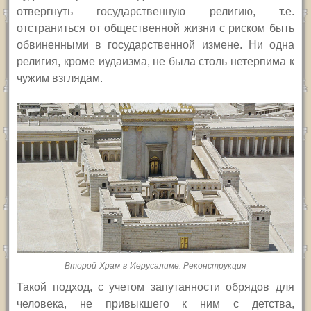
отвергнуть государственную религию, т.е.
отстраниться от общественной жизни с риском быть
обвиненными в государственной измене. Ни одна
религия, кроме иудаизма, не была столь нетерпима к
чужим взглядам.
Второй Храм в Иерусалиме. Реконструкция
Такой подход, с учетом запутанности обрядов для
человека, не привыкшего к ним с детства,