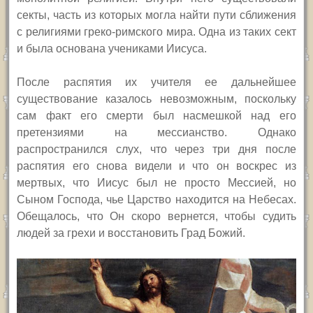
секты, часть из которых могла найти пути сближения
с религиями греко-римского мира. Одна из таких сект
и была основана учениками Иисуса.
После распятия их учителя ее дальнейшее
существование казалось невозможным, поскольку
сам факт его смерти был насмешкой над его
претензиями на мессианство. Однако
распространился слух, что через три дня после
распятия его снова видели и что он воскрес из
мертвых, что Иисус был не просто Мессией, но
Сыном Господа, чье Царство находится на Небесах.
Обещалось, что Он скоро вернется, чтобы судить
людей за грехи и восстановить Град Божий.