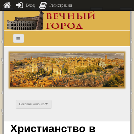
Вход
Регистрация
Боковая колонка
Христианство в