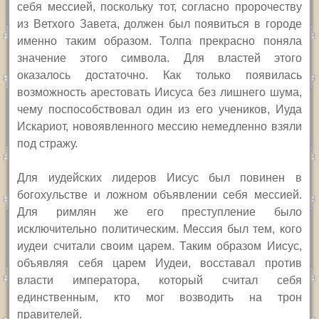
себя мессией, поскольку тот, согласно пророчеству
из Ветхого Завета, должен был появиться в городе
именно таким образом. Толпа прекрасно поняла
значение этого символа. Для властей этого
оказалось достаточно. Как только появилась
возможность арестовать Иисуса без лишнего шума,
чему поспособствовал один из его учеников, Иуда
Искариот, новоявленного мессию немедленно взяли
под стражу.
Для иудейских лидеров Иисус был повинен в
богохульстве и ложном объявлении себя мессией.
Для римлян же его преступление было
исключительно политическим. Мессия был тем, кого
иудеи считали своим царем. Таким образом Иисус,
объявляя себя царем Иудеи, восставал против
власти императора, который считал себя
единственным, кто мог возводить на трон
правителей.