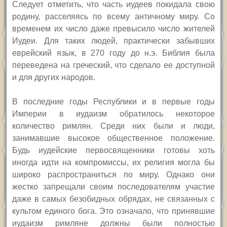
Следует отметить, что часть иудеев покидала свою
родину, расселяясь по всему античному миру. Со
временем их число даже превысило число жителей
Иудеи. Для таких людей, практически забывших
еврейский язык, в 270 году до н.э. Библия была
переведена на греческий, что сделало ее доступной
и для других народов.
В последние годы Республики и в первые годы
Империи в иудаизм обратилось некоторое
количество римлян. Среди них были и люди,
занимавшие высокое общественное положение.
Будь иудейские первосвященники готовы хоть
иногда идти на компромиссы, их религия могла бы
широко распространиться по миру. Однако они
жестко запрещали своим последователям участие
даже в самых безобидных обрядах, не связанных с
культом единого бога. Это означало, что принявшие
иудаизм римляне должны были полностью