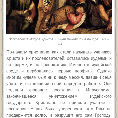
Воскресение Иисуса Христа. Тициан Вечеллио да Кадоре. 1542 —
1544
По-началу христиане, как стали называть учеников
Христа и их последователей, оставались иудеями и
по форме, и по содержанию. Именно в иудейской
среде и вербовались первые неофиты. Однако
многим иудеям был ни к чему мессия, давший себя
убить и оставивший свой народ в рабстве. Они
подняли кровавое восстание в Иерусалиме,
закончившееся уничтожением иудейского
государства. Христиане не приняли участие в
восстании. У них была уверенность, что Рим не
продержится долго, и разрушит его сам Господь.