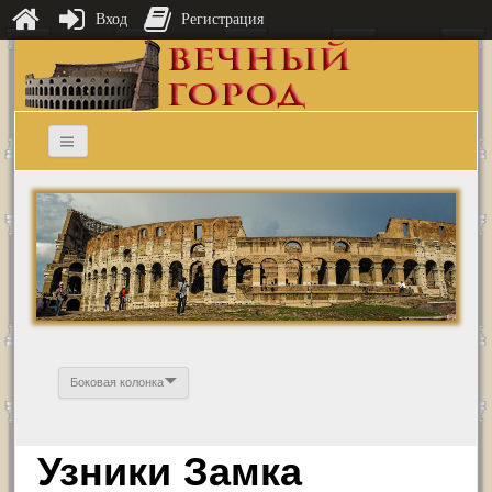
Вход
Регистрация
Боковая колонка
Узники Замка