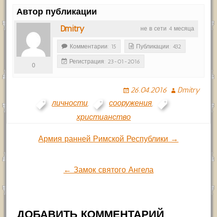
Автор публикации
Dmitry
не в сети 4 месяца
Комментарии: 15
Публикации: 432
Регистрация: 23-01-2016
0
26.04.2016
Dmitry
личности
,
сооружения
,
христианство
Навигация
Армия ранней Римской Республики →
по
← Замок святого Ангела
записям
ДОБАВИТЬ КОММЕНТАРИЙ