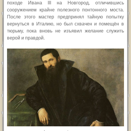
походе Ивана III на Новгород, отличившись
сооружением крайне полезного понтонного моста.
После этого мастер предпринял тайную попытку
вернуться в Италию, но был схвачен и помещён в
тюрьму, пока вновь не изъявил желание служить
верой и правдой.