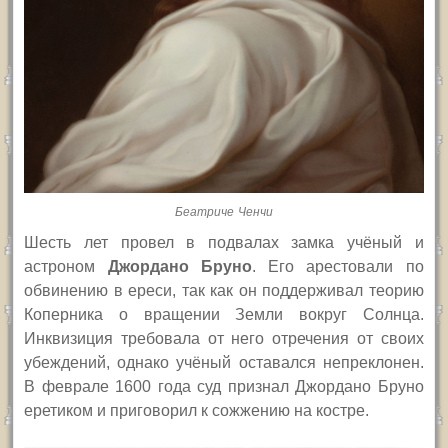
Беатриче Ченчи
Шесть лет провел в подвалах замка учёный и
астроном
Джордано Бруно
. Его арестовали по
обвинению в ереси, так как он поддерживал теорию
Коперника о вращении Земли вокруг Солнца.
Инквизиция требовала от него отречения от своих
убеждений, однако учёный оставался непреклонен.
В феврале 1600 года суд признал Джордано Бруно
еретиком и приговорил к сожжению на костре.