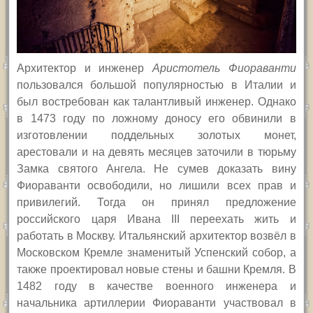
Архитектор и инженер
Аристотель Фиораванти
пользовался большой популярностью в Италии и
был востребован как талантливый инженер. Однако
в 1473 году по ложному доносу его обвинили в
изготовлении поддельных золотых монет,
арестовали и на девять месяцев заточили в тюрьму
Замка святого Ангела. Не сумев доказать вину
Фиораванти освободили, но лишили всех прав и
привилегий. Тогда он принял предложение
российского царя Ивана III переехать жить и
работать в Москву. Итальянский архитектор возвёл в
Московском Кремле знаменитый Успенский собор, а
также проектировал новые стены и башни Кремля. В
1482 году в качестве военного инженера и
начальника артиллерии Фиораванти участвовал в