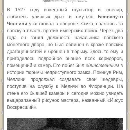
Аристотель фиораванти
В 1527 году известный скульптор и ювелир,
любитель уличных драк и смутьян
Бенвенуто
Челлини
участвовал в обороне Замка, сражаясь за
папскую власть против имперских войск. Через два
года он занял должность начальника папского
монетного двора, но был обвинён в краже папских
драгоценностей и брошен в тюрьму. Здесь-то ему и
пригодилось подробное знание всех коридоров,
помещений и камер. Его побег был
единственным
в
истории тюрьмы неприступного замка. Покинув Рим,
Челлини продолжал создавать свои шедевры,
поступив на службу к Медичи во Флоренции. На
стене его бывшей камеры и сегодня можно увидеть
выцарапанный рисунок мастера, названный «Иисус
Воскресший».