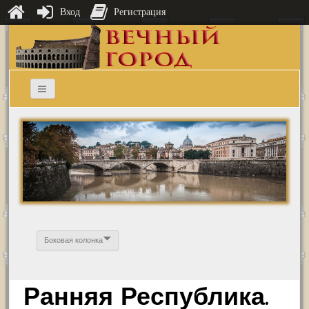
Вход
Регистрация
Боковая колонка
Ранняя Республика.