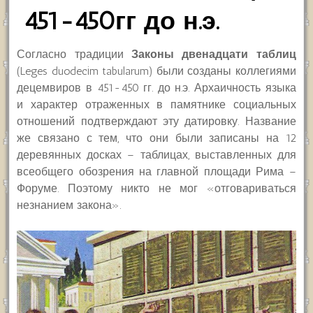
451-450гг до н.э.
Согласно традиции
Законы двенадцати таблиц
(Leges duodecim tabularum) были созданы коллегиями
децемвиров в 451-450 гг. до н.э. Архаичность языка
и характер отраженных в памятнике социальных
отношений подтверждают эту датировку. Название
же связано с тем, что они были записаны на 12
деревянных досках – таблицах, выставленных для
всеобщего обозрения на главной площади Рима –
Форуме. Поэтому никто не мог «отговариваться
незнанием закона».