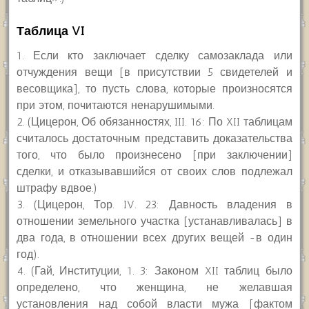
Таблица VI
1. Если кто заключает сделку самозаклада или
отчуждения вещи [в присутствии 5 свидетелей и
весовщика], то пусть слова, которые произносятся
при этом, почитаются ненарушимыми.
2. (Цицерон, Об обязанностях, III. 16: По XII таблицам
считалось достаточным представить доказательства
того, что было произнесено [при заключении]
сделки, и отказывавшийся от своих слов подлежал
штрафу вдвое.)
3. (Цицерон, Тор. IV. 23: Давность владения в
отношении земельного участка [устанавливалась] в
два года, в отношении всех других вещей -в один
год).
4. (Гай, Институции, 1. 3: Законом XII таблиц было
определено, что женщина, не желавшая
установления над собой власти мужа [фактом