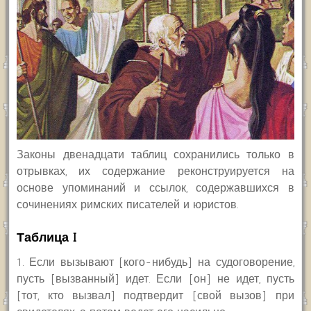
Законы двенадцати таблиц сохранились только в
отрывках, их содержание реконструируется на
основе упоминаний и ссылок, содержавшихся в
сочинениях римских писателей и юристов.
Таблица I
1. Если вызывают [кого-нибудь] на судоговорение,
пусть [вызванный] идет. Если [он] не идет, пусть
[тот, кто вызвал] подтвердит [свой вызов] при