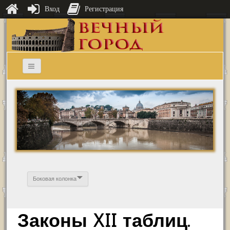
Вход
Регистрация
Боковая колонка
Законы XII таблиц.