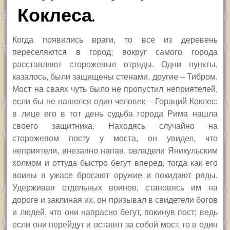
Коклеса.
Когда появились враги, то все из деревень
переселяются в город; вокруг самого города
расставляют сторожевые отряды. Одни пункты,
казалось, были защищены стенами, другие – Тибром.
Мост на сваях чуть было не пропустил неприятелей,
если бы не нашелся один человек – Гораций Коклес:
в лице его в тот день судьба города Рима нашла
своего защитника. Находясь случайно на
сторожевом посту у моста, он увидел, что
неприятели, внезапно напав, овладели Яникульским
холмом и оттуда быстро бегут вперед, тогда как его
воины в ужасе бросают оружие и покидают ряды.
Удерживая отдельных воинов, становясь им на
дороге и заклиная их, он призывал в свидетели богов
и людей, что они напрасно бегут, покинув пост; ведь
если они перейдут и оставят за собой мост, то в один