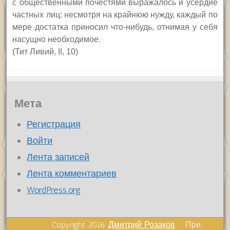
с общественными почестями выражалось и усердие
частных лиц: несмотря на крайнюю нужду, каждый по
мере достатка приносил что-нибудь, отнимая у себя
насущно необходимое.
(Тит Ливий, II, 10)
Мета
Регистрация
Войти
Лента записей
Лента комментариев
WordPress.org
Copyright 2026
Дмитрий Розаков
При