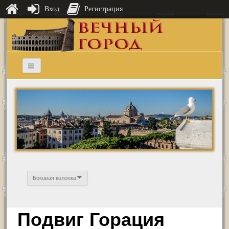
Вход
Регистрация
Боковая колонка
Подвиг Горация