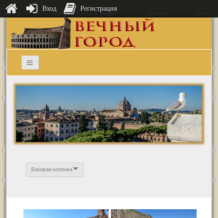
Вход
Регистрация
Боковая колонка