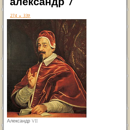
александр 7
274 × 339
Александр VII