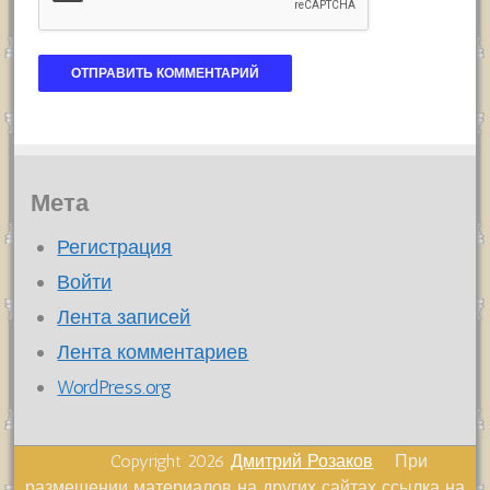
Мета
Регистрация
Войти
Лента записей
Лента комментариев
WordPress.org
Copyright 2026
Дмитрий Розаков
При
размещении материалов на других сайтах ссылка на