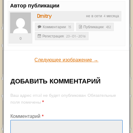
Автор публикации
Dmitry
не в сети 4 месяца
Комментарии: 15
Публикации: 432
Регистрация: 23-01-2016
0
Следующее изображение →
ДОБАВИТЬ КОММЕНТАРИЙ
Ваш адрес email не будет опубликован.
Обязательные
*
поля помечены
Комментарий
*