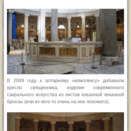
В 2009 году к алтарному «комплексу» добавили
кресло священника, изделие современного
сакрального искусства из листов кованной чеканной
бронзы (или из чего-то очень на нее похожего).