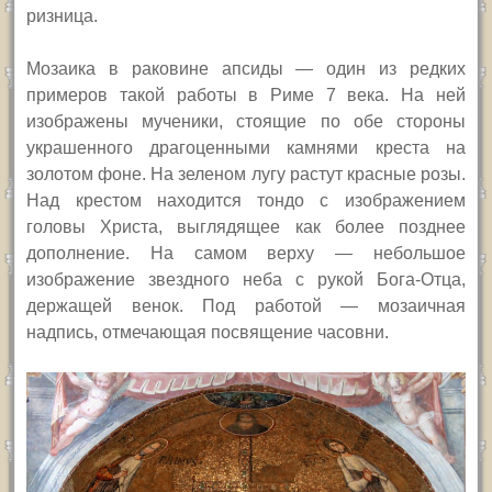
ризница.
Мозаика в раковине апсиды — один из редких
примеров такой работы в Риме 7 века. На ней
изображены мученики, стоящие по обе стороны
украшенного драгоценными камнями креста на
золотом фоне. На зеленом лугу растут красные розы.
Над крестом находится тондо с изображением
головы Христа, выглядящее как более позднее
дополнение. На самом верху — небольшое
изображение звездного неба с рукой Бога-Отца,
держащей венок. Под работой — мозаичная
надпись, отмечающая посвящение часовни.