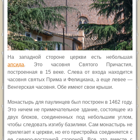
На западной стороне церкви есть небольшая
апсида
. Это часовня Святого Причастия,
построенная в 15 веке. Слева от входа находится
часовня святых Прима и Фелициана, а еще левее —
Венгерская часовня. Обе имеют свои крыши.
Монастырь для паулинцев был построен в 1462 году.
Это ничем не примечательное здание, состоящее из
двух блоков, соединенных под небольшим углом,
чтобы следовать изгибу базилики. Сам монастырь не
прилегает к церкви, но его пристройка соединяется с
ее северо-восточной стороной. Все это вместе с