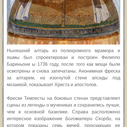
Нынешний алтарь из полихромного мрамора и
яшмы был спроектирован и построен Филиппо
Бариньони ы 1736 году, после того как мощи были
осмотрены и снова запечатаны. Анонимная фреска
за алтарем, на изогнутой стене апсиды под
мозаикой, показывает Христа и апостолов.
Фрески Темпесты на боковых стенах представляют
сцены из легенды о мучениках и сохранились лучше,
чем в основной базилике. Справа расположено
интересное изображение
Богоматери Скорби
, на
котором показаны семь мечей, пронзающих ее