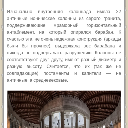
Изначально внутренняя колоннада имела 22
античные ионические колонны из серого гранита,
поддерживающие мраморный горизонтальный
антаблемент, на который опирался барабан. К
счастью эта, не очень надежная конструкция (аркады
были бы прочнее), выдержала вес барабана и
никогда не подвергалась разрушению. Колонны не
соответствуют друг другу, имеют разный диаметр и
разную высоту. Считается, что их (так же не
совпадающие) постаменты и капители — не
античные, а средневековые.