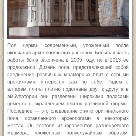
Пол церкви современный, уложенный после
окончания археологических раскопок. Б
о
льшая часть
работы была закончена в 2009 году, но в 2013 ее
продолжили. Дизайн пола, представляющий собой
соединение различных мраморных плит с серыми
прожилками, интересен сам по себе. Рядом с
алтарем плиты плотно подогнаны друг к другу, а в
амбулатории они разделены широкими полосами
цемента с вкраплением плиток различной формы.
Последнее — это следование стилю оригинального
пола, оставленного археологами в некоторых
местах. Он состоял из фрагментов разноцветного
мрамора, уложенных полуслучайным образом.