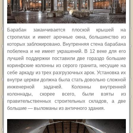
Барабан заканчивается плоской крышей на
стропилах и имеет арочные окна, большинство из
которых заблокировано. Внутренняя стена барабана
побелена и не имеет украшений. В 12 веке для его
лучшей поддержки поставили две гораздо б
о
льшие
коринфские колонны из серого гранита, несущие на
себе аркаду из трех разгрузочных арок. Установка их
внутри церкви должна была стать довольно сложной
инженерной задачей. Колонны внутренней
колоннады, скорее всего, были взяты из
правительственных строительных складов, а две
большие — выломаны из античного здания.