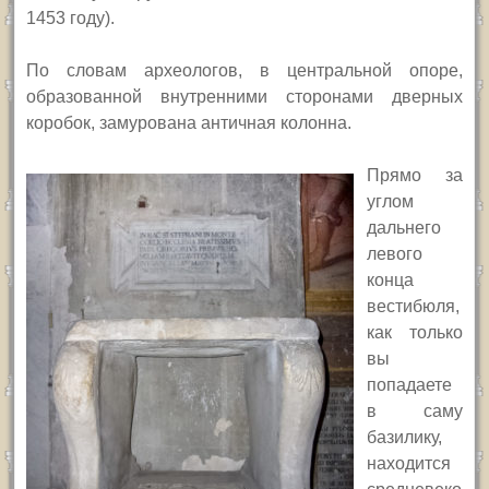
1453 году).
По словам археологов, в центральной опоре,
образованной внутренними сторонами дверных
коробок, замурована античная колонна.
Прямо за
углом
дальнего
левого
конца
вестибюля,
как только
вы
попадаете
в саму
базилику,
находится