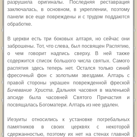
разрушила оригиналы. Последняя реставрация
заключалась, в основном, в укреплении, поэтому
панели все еще повреждены и с трудом поддаются
обработке.
В церкви есть три боковых алтаря, но сейчас они
заброшены. Тот, что слева, был посвящен Распятию,
о чем говорит надпись сверху. В ней также
содержится список большого числа святых. Самого
распятия здесь теперь нет. Остался только синий
фресочный фон с золотыми звездами. Алтарь с
правой стороны украшен поврежденной фреской
Бичевание Христа
. Дальняя часовня в маленькой
апсиде была часовней Святого Причастия и
посвящалась Богоматери. Алтарь из нее удален.
Иезуиты относились к установке погребальных
памятников в своих церквях с некоторой
сдержанностью, поэтому их нет на стенах главной