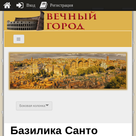
Вход
Регистрация
Боковая колонка
Базилика Санто