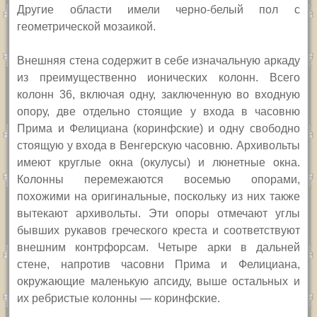
Другие области имели черно-белый пол с
геометрической мозаикой.
Внешняя стена содержит в себе изначальную аркаду
из преимущественно ионических колонн. Всего
колонн 36, включая одну, заключенную во входную
опору, две отдельно стоящие у входа в часовню
Прима и Фелициана (коринфские) и одну свободно
стоящую у входа в Венгерскую часовню. Архивольты
имеют круглые окна (окулусы) и люнетные окна.
Колонны перемежаются восемью опорами,
похожими на оригинальные, поскольку из них также
вытекают архивольты. Эти опоры отмечают углы
бывших рукавов греческого креста и соответствуют
внешним контрфорсам. Четыре арки в дальней
стене, напротив часовни Прима и Фелициана,
окружающие маленькую апсиду, выше остальных и
их ребристые колонны — коринфские.