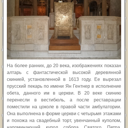
На более ранних, до 20 века, изображениях показан
алтарь с фантастической высокой деревянной
скинией, установленной в 1613 году. Ее вырезал
прусский пекарь по имени Ян Гентнер в исполнение
обета, данного им в церкви. В 20 веке скинию
перенесли в вестибюль, а после реставрации
поместили на цоколе в правой части амбулатории.
Она выполнена в форме церкви с четырьмя этажами
и похожа на свадебный торт, увенчанный куполом,
напоминающий купол собора Святого Петра.