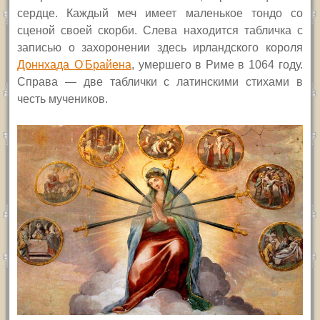
сердце. Каждый меч имеет маленькое тондо со
сценой своей скорби. Слева находится табличка с
записью о захоронении здесь ирландского короля
Доннхада О’Брайена
, умершего в Риме в 1064 году.
Справа — две таблички с латинскими стихами в
честь мучеников.