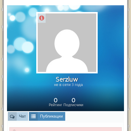
Serzluw
не в сети 3 года
0
0
Рейтинг
Подписчики
Чат
Публикации