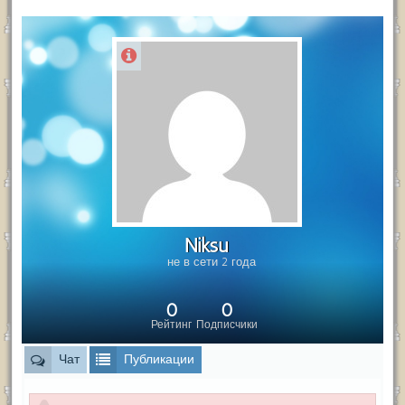
Niksu
не в сети 2 года
0
0
Рейтинг
Подписчики
Чат
Публикации