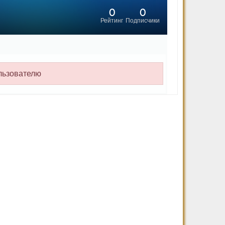
0
0
Рейтинг
Подписчики
льзователю