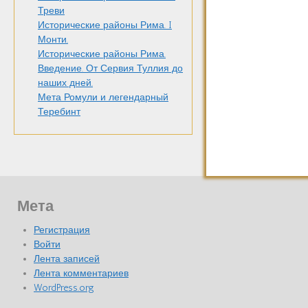
Треви
Исторические районы Рима. I
Монти.
Исторические районы Рима.
Введение. От Сервия Туллия до
наших дней.
Мета Ромули и легендарный
Теребинт
Мета
Регистрация
Войти
Лента записей
Лента комментариев
WordPress.org