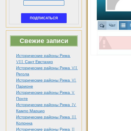
Чат
Свежие записи
Исторические районы Рима.
VIII. Сант Евстахио
Исторические районы Рима. VII.
Регола
Исторические районы Рима. VI.
Парионе
Исторические районы Рима. V.
Понте
Исторические районы Рима. IV.
Кампо Марцио
Исторические районы Рима. III.
Колонна
Исторические районы Рима. II