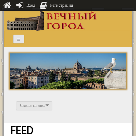
Вход
Регистрация
Боковая колонка
FEED