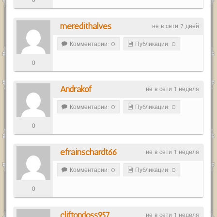
meredithalves
не в сети 7 дней
Комментарии: 0
Публикации: 0
0
Andrakof
не в сети 1 неделя
Комментарии: 0
Публикации: 0
0
efrainschardt66
не в сети 1 неделя
Комментарии: 0
Публикации: 0
0
cliftondoss957
не в сети 1 неделя