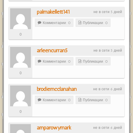
palmakellett141
не в сети 5 дней
Комментарии: 0
Публикации: 0
0
arleencurran5
не в сети 5 дней
Комментарии: 0
Публикации: 0
0
brodiemcclanahan
не в сети 6 дней
Комментарии: 0
Публикации: 0
0
amparowymark
не в сети 6 дней