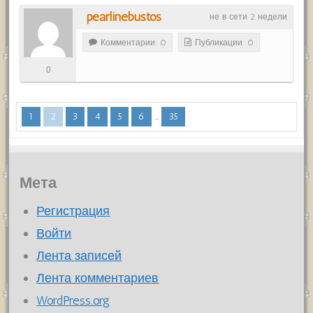
pearlinebustos
не в сети 2 недели
Комментарии: 0
Публикации: 0
0
...
1
2
3
4
5
6
35
Мета
Регистрация
Войти
Лента записей
Лента комментариев
WordPress.org