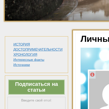
Личны
ИСТОРИЯ
ДОСТОПРИМЕЧАТЕЛЬНОСТИ
ХРОНОЛОГИЯ
Интересные факты
Источники
Подписаться на
статьи
Введите свой email: