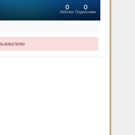
0
0
Рейтинг
Подписчики
льзователю