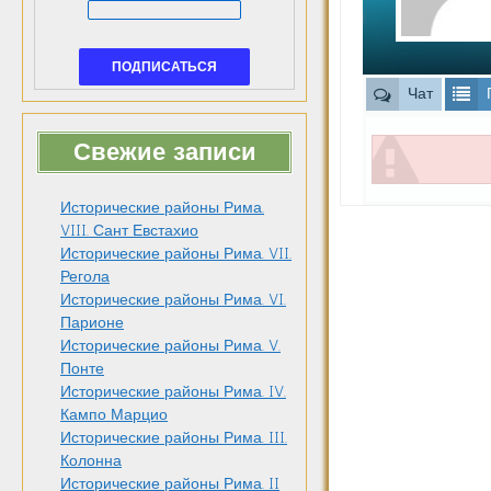
Чат
Свежие записи
Исторические районы Рима.
VIII. Сант Евстахио
Исторические районы Рима. VII.
Регола
Исторические районы Рима. VI.
Парионе
Исторические районы Рима. V.
Понте
Исторические районы Рима. IV.
Кампо Марцио
Исторические районы Рима. III.
Колонна
Исторические районы Рима. II