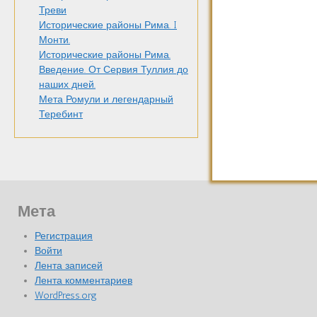
Треви
Исторические районы Рима. I
Монти.
Исторические районы Рима.
Введение. От Сервия Туллия до
наших дней.
Мета Ромули и легендарный
Теребинт
Мета
Регистрация
Войти
Лента записей
Лента комментариев
WordPress.org