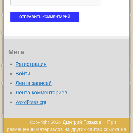
Мета
Регистрация
Войти
Лента записей
Лента комментариев
WordPress.org
Copyright 2026
Дмитрий Розаков
При
размещении материалов на других сайтах ссылка на