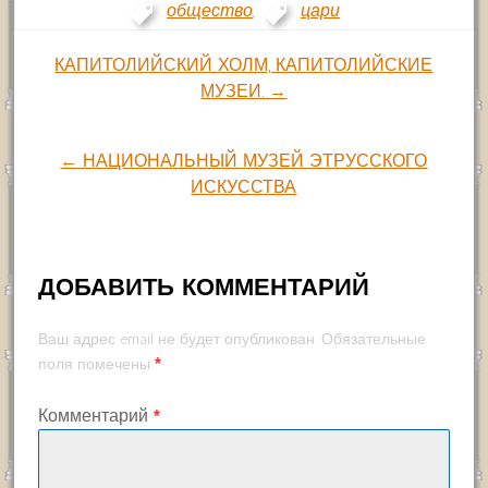
общество
,
цари
Навигация
КАПИТОЛИЙСКИЙ ХОЛМ, КАПИТОЛИЙСКИЕ
МУЗЕИ. →
по
← НАЦИОНАЛЬНЫЙ МУЗЕЙ ЭТРУССКОГО
записям
ИСКУССТВА
ДОБАВИТЬ КОММЕНТАРИЙ
Ваш адрес email не будет опубликован.
Обязательные
*
поля помечены
Комментарий
*