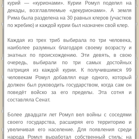
курий — «курионами». Курии Ромул поделил на
декады, возглавляемые «декурионами». А земля
Рима была разделена на 30 равных клеров (участков
по жребию) и каждой курии был назначен свой клер.
Каждая из трех триб выбирала по три человека,
наиболее разумных благодаря своему возрасту и
знатных по происхождению. Эти девять, в свою
очередь, выбирали по три самых достойных
патриция из каждой курии. К получившимся 99
человекам Ромул добавлял еще одного, который
должен был руководить государством, когда сам он
поведёт войско за его пределы. Эта сотня и
составляла Сенат.
Более двадцати лет Ромул вел войны с соседями
своего государства, расширяя его территорию и
увеличивая его население. Для появления среди
народа Ромул выработал собственный стиль: на