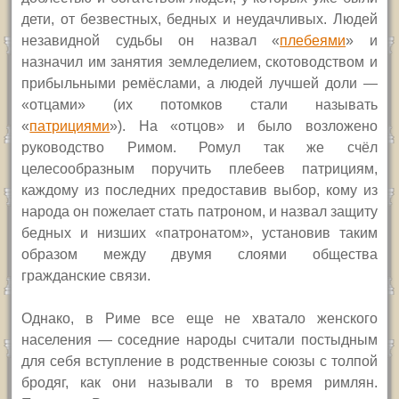
дети, от безвестных, бедных и неудачливых. Людей
незавидной судьбы он назвал «
плебеями
» и
назначил им занятия земледелием, скотоводством и
прибыльными ремёслами, а людей лучшей доли —
«отцами» (их потомков стали называть
«
патрициями
»). На «отцов» и было возложено
руководство Римом. Ромул так же счёл
целесообразным поручить плебеев патрициям,
каждому из последних предоставив выбор, кому из
народа он пожелает стать патроном, и назвал защиту
бедных и низших «патронатом», установив таким
образом между двумя слоями общества
гражданские связи.
Однако, в Риме все еще не хватало женского
населения — соседние народы считали постыдным
для себя вступление в родственные союзы с толпой
бродяг, как они называли в то время римлян.