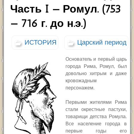
Часть I — Ромул. (753
— 716 г. до н.э.)
ИСТОРИЯ
Царский период
Основатель и первый царь
города Рима, Ромул, был
довольно хитрым и даже
кровожадным
персонажем.
Первыми жителями Рима
стали окрестные пастухи,
товарищи детства Ромула.
Все население города в
первые годы его