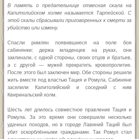
В память о предательнице отвесная скала на
Капитолийском холме называется Тарпейской. С
этой скалы сбрасывали приговоренных к смерти за
убийство или измену.
Спасли римлян появившиеся на поле боя
сабинянки: держа младенцев на руках, они
заклинали, с одной стороны, своих отцов и братьев,
а с другой — мужей прекратить кровопролитие.
После этого был заключен мир. Обе стороны решили
жить вместе под властью Тация и Ромула. Сабиняне
заселили Капитолийский и соседний с ним
Квиринальский холм.
Шесть лет длилось совместное правление Тация и
Ромула. За это время они совершили несколько
удачных походов, но в городе Лавиний Таций был
убит оскорблёнными гражданами. Так Ромул стал