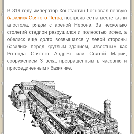
В 319 году император Константин
I
основал первую
базилику Святого Петра
, построив ее на месте казни
апостола, рядом с ареной Нерона. За несколько
столетий стадион разрушился и полностью исчез, а
обелиск еще долго возвышался у левой стороны
базилики перед круглым зданием, известным как
Ротонда Святого Андрея или Святой Марии,
сооружением 3 века, превращенным в часовню и
присоединенным к базилике.