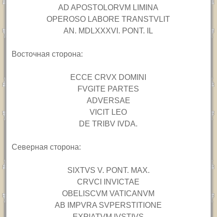
AD APOSTOLORVM LIMINA
OPEROSO LABORE TRANSTVLIT
AN. MDLXXXVI. PONT. IL
Восточная сторона:
ECCE CRVX DOMINI
FVGITE PARTES
ADVERSAE
VICIT LEO
DE TRIBV IVDA.
Северная сторона:
SIXTVS V. PONT. MAX.
CRVCI INVICTAE
OBELISCVM VATICANVM
AB IMPVRA SVPERSTITIONE
EXPIATVM IVSTIVS