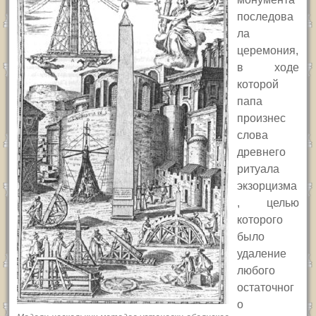
последова
ла
церемония,
в ходе
которой
папа
произнес
слова
древнего
ритуала
экзорцизма
, целью
которого
было
удаление
любого
остаточног
о