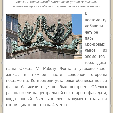
Фреска в Ватиканской библиотеке (Музеи Ватикана),
показывающая, как обелиск перемещают на новое место
К
постаменту
добавили
четыре
пары
бронзовых
львов из
элементов
геральдики
папы Сикста
V.
Работу Фонтана увековечивает
запись в нижней части северной стороны
постамента.
Ко времени установки обелиска новый
фасад базилики еще не был построен. Обелиск
расположили на центральной оси старого фасада и,
когда новый был закончен, монумент оказался
отстоящим от центра на 4 метра.