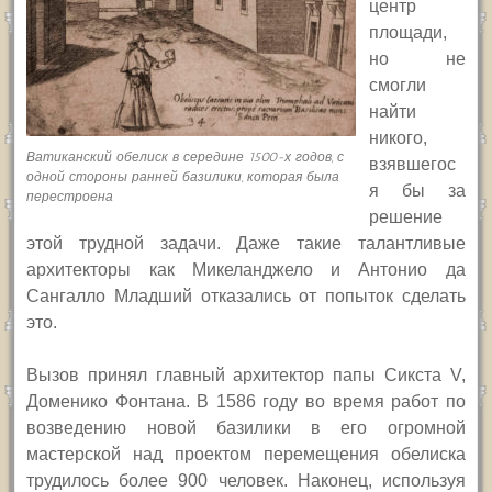
центр
площади,
но не
смогли
найти
никого,
Ватиканский обелиск в середине 1500-х годов, с
взявшегос
одной стороны ранней базилики, которая была
я бы за
перестроена
решение
этой трудной задачи. Даже такие талантливые
архитекторы как Микеланджело и Антонио да
Сангалло Младший отказались от попыток сделать
это.
Вызов принял главный архитектор папы Сикста
V,
Доменико Фонтана.
В 1586 году во время работ по
возведению новой базилики в его огромной
мастерской над проектом перемещения обелиска
трудилось более 900 человек. Наконец, используя