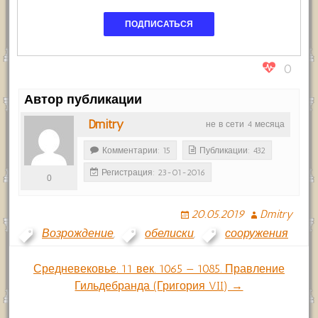
0
Автор публикации
Dmitry
не в сети 4 месяца
Комментарии: 15
Публикации: 432
Регистрация: 23-01-2016
0
20.05.2019
Dmitry
Возрождение
,
обелиски
,
сооружения
Навигация
Средневековье. 11 век. 1065 — 1085. Правление
Гильдебранда (Григория VII) →
по