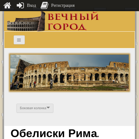
Вход
Регистрация
Боковая колонка
Обелиски Рима.