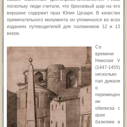
поскольку люди считали, что бронзовый шар на его
вершине содержит прах Юлия Цезаря. В качестве
примечательного монумента он упоминался во всех
изданиях путеводителей для паломников 12 и 13
веков.
Со
времени
Николая
V
(1447-1455)
несколько
пап думали
о
перемещен
ии
обелиска с
края
базилики в