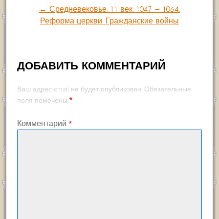
← Средневековье. 11 век. 1047 — 1064.
записям
Реформа церкви. Гражданские войны
ДОБАВИТЬ КОММЕНТАРИЙ
Ваш адрес email не будет опубликован.
Обязательные
*
поля помечены
Комментарий
*