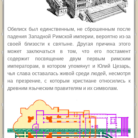
Обелиск был единственным, не сброшенным после
падения Западной Римской империи, вероятно из-за
своей
близости к святыне.
Другая причина этого
может заключаться в том, что его постамент
содержит посвящение двум первым римским
императорам, в котором упомянут и Юлий Цезарь,
чья слава оставалась живой среди людей, несмотря
на презрение, с которым христиане относились к
древним языческим правителям и их символам.