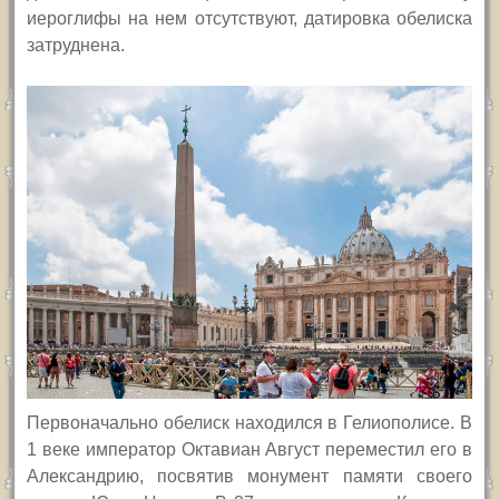
иероглифы на нем отсутствуют, датировка обелиска
затруднена.
Первоначально обелиск находился в Гелиополисе. В
1 веке император Октавиан Август переместил его в
Александрию, посвятив монумент памяти своего