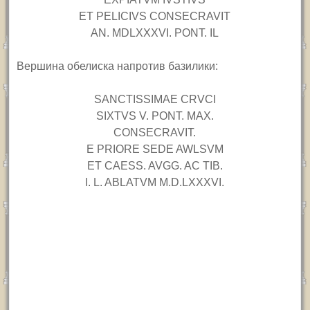
ET PELICIVS CONSECRAVIT
AN. MDLXXXVI. PONT. IL
Вершина обелиска напротив базилики:
SANCTISSIMAE CRVCI
SIXTVS V. PONT. MAX.
CONSECRAVIT.
E PRIORE SEDE AWLSVM
ET CAESS. AVGG. AC TIB.
I. L. ABLATVM M.D.LXXXVI.