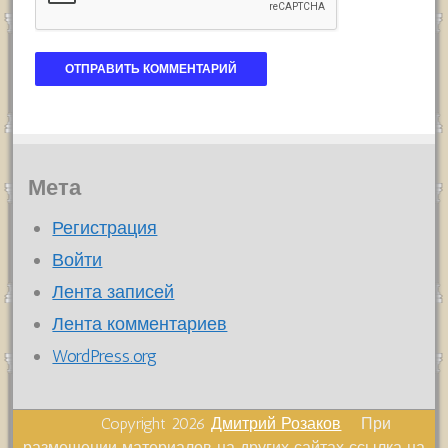
Мета
Регистрация
Войти
Лента записей
Лента комментариев
WordPress.org
Copyright 2026
Дмитрий Розаков
При
размещении материалов на других сайтах ссылка на