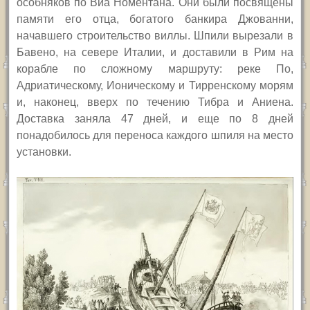
особняков по Виа Номентана. Они были посвящены
памяти его отца, богатого банкира Джованни,
начавшего строительство виллы. Шпили вырезали в
Бавено, на севере Италии, и доставили в Рим на
корабле по сложному маршруту: реке По,
Адриатическому, Ионическому и Тирренскому морям
и, наконец, вверх по течению Тибра и Аниена.
Доставка заняла 47 дней, и еще по 8 дней
понадобилось для переноса каждого шпиля на место
установки.