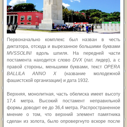
Первоначально комплекс был назван в честь
диктатора, отсюда и вырезанное большими буквами
MVSSOLINI
вдоль шпиля. На передней части
постамента находится слово
DVX
(лат. лидер), а с
правой стороны, меньшими буквами, текст
OPERA
BALLILA ANNO X
(название молодежной
фашистской организации) и дата 1932.
Верхняя, монолитная, часть обелиска имеет высоту
17,4 метра. Высокий постамент неправильной
формы доводит ее до 36,4 метра. Распространенное
мнение о том, что верхний элемент памятника
сделан из золота, было опровергнуто вскоре после