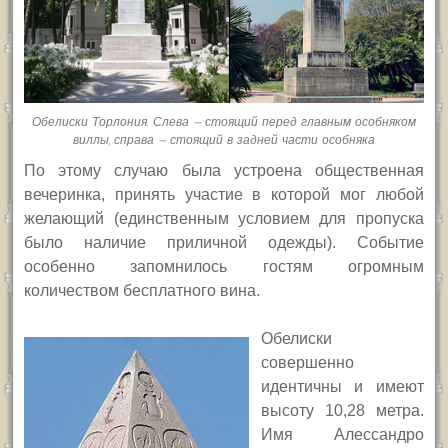
Обелиски Торлония. Слева — стоящий перед главным особняком
виллы, справа — стоящий в задней части особняка
По этому случаю была устроена общественная
вечеринка, принять участие в которой мог любой
желающий (единственным условием для пропуска
было наличие приличной одежды). Событие
особенно запомнилось гостям огромным
количеством бесплатного вина.
Обелиски
совершенно
идентичны и имеют
высоту 10,28 метра.
Имя Алессандро