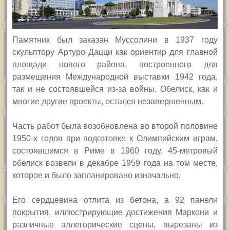
Памятник был заказан Муссолини в 1937 году
скульптору Артуро Дацци как ориентир для главной
площади нового района, построенного для
размещения Международной выставки 1942 года,
так и не состоявшейся из-за войны. Обелиск, как и
многие другие проекты, остался незавершенным.
Часть работ была возобновлена во второй половине
1950-х годов при подготовке к Олимпийским играм,
состоявшимся в Риме в 1960 году. 45-метровый
обелиск возвели в декабре 1959 года на том месте,
которое и было запланировано изначально.
Его сердцевина отлита из бетона, а 92 панели
покрытия, иллюстрирующие достижения Маркони и
различные аллегорические сцены, вырезаны из