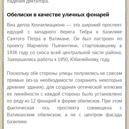
падения диктатора.
Обелиски в качестве уличных фонарей
Виа делла Кончилиационе — это широкий проспект,
идущий с западного берега Тибра к базилике
Святого Петра в Ватикане. Он был построен по
проекту Марчелло Пьячентини, стартовавшему в
1936 году со сноса всей центральной части района.
Завершились работы к 1950, Юбилейному, году.
Поскольку обе стороны улицы получились не совсем
прямые (из-за необходимости сохранить некоторые
древние здания), для создания оптической иллюзии
ее линейности с каждой стороны было установлено
по ряду из 12 фонарей в форме обелисков. При этом
фактическая ось проспекта совмещена с
Ватиканским обелиском, а не с центром фасада
базилики.