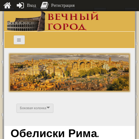
Вход
Регистрация
Боковая колонка
Обелиски Рима.