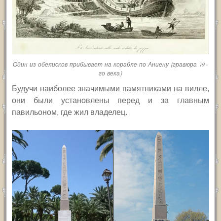
Один из обелисков прибывает на корабле по Аниену (гравюра 19-
го века)
Будучи наиболее значимыми памятниками на вилле,
они были установлены перед и за главным
павильоном, где жил владелец.