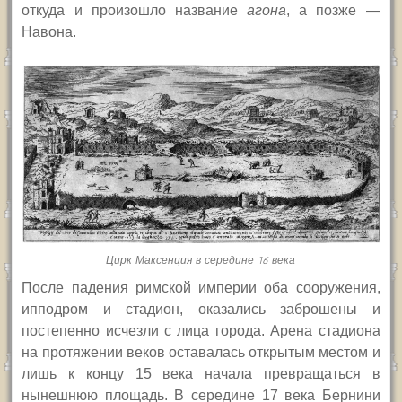
откуда и произошло название
агона
, а позже —
Навона.
Цирк Максенция в середине 16 века
После падения римской империи оба сооружения,
ипподром и стадион, оказались заброшены и
постепенно исчезли с лица города. Арена стадиона
на протяжении веков оставалась открытым местом и
лишь к концу 15 века начала превращаться в
нынешнюю площадь. В середине 17 века Бернини