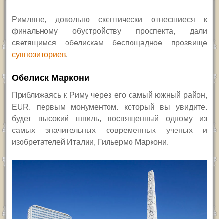
Римляне, довольно скептически отнесшиеся к
финальному обустройству проспекта, дали
светящимся обелискам беспощадное прозвище
суппозиториев
.
Обелиск Маркони
Приближаясь к Риму через его самый южный район,
EUR,
первым монументом, который вы увидите,
будет высокий шпиль, посвященный одному из
самых значительных современных ученых и
изобретателей Италии, Гильермо Маркони.