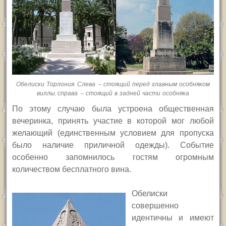
Обелиски Торлония. Слева — стоящий перед главным особняком
виллы, справа — стоящий в задней части особняка
По этому случаю была устроена общественная
вечеринка, принять участие в которой мог любой
желающий (единственным условием для пропуска
было наличие приличной одежды). Событие
особенно запомнилось гостям огромным
количеством бесплатного вина.
Обелиски
совершенно
идентичны и имеют