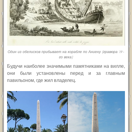
Один из обелисков прибывает на корабле по Аниену (гравюра 19-
го века)
Будучи наиболее значимыми памятниками на вилле,
они были установлены перед и за главным
павильоном, где жил владелец.