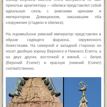
прихотью архитектора — обелиск представлял собой
идеальную связь с римскими аренами и
императором Домицианом, заказавшим оба
сооружения (стадион и обелиск).
На
пирамидионе
римский император представлен в
образе сидящего фараона, окруженного
божествами. На северной и западной сторонах он
носит двойную корону Верхнего и Нижнего Египта, а
на двух других, восточной и южной, — белую
(Верхний Египет) и красную (нижний Египет)
соответственно.