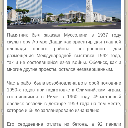
Памятник был заказан Муссолини в 1937 году
скульптору Артуро Дацци как ориентир для главной
площади нового района, построенного для
размещения Международной выставки 1942 года,
так и не состоявшейся из-за войны. Обелиск, как и
многие другие проекты, остался незавершенным.
Часть работ была возобновлена во второй половине
1950-х годов при подготовке к Олимпийским играм,
состоявшимся в Риме в 1960 году. 45-метровый
обелиск возвели в декабре 1959 года на том месте,
которое и было запланировано изначально.
Его сердцевина отлита из бетона, а 92 панели