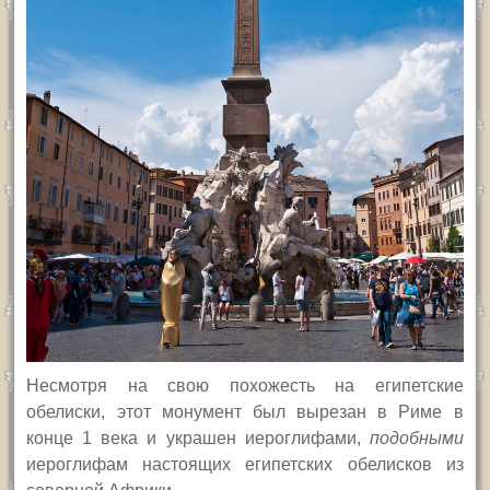
Несмотря на свою похожесть на египетские
обелиски, этот монумент был вырезан в Риме в
конце 1 века и украшен иероглифами,
подобными
иероглифам настоящих египетских обелисков из