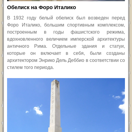
Обелиск на Форо Италико
В 1932 году белый обелиск был возведен перед
Форо Италико, большим спортивным комплексом,
построенным в годы фашистского режима,
вдохновленного величием имперской архитектуры
античного Рима. Отдельные здания и статуи,
которые он включает в себя, были созданы
архитектором Энрико Дель Деббио в соответствии со
стилем того периода.