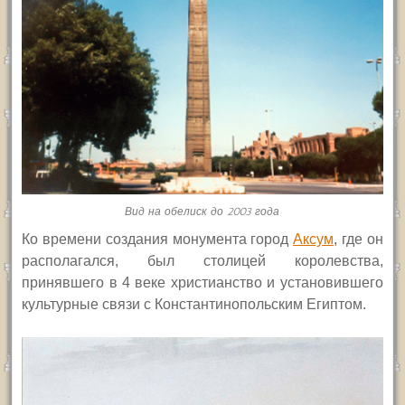
Вид на обелиск до 2003 года
Ко времени создания монумента город
Аксум
, где он
располагался, был столицей королевства,
принявшего в 4 веке христианство и установившего
культурные связи с Константинопольским Египтом.