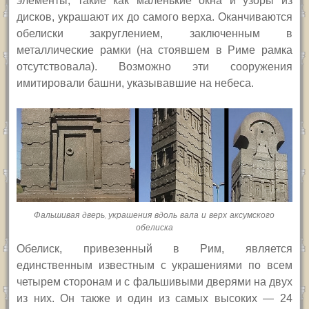
элементы, такие как маленькие окна и узоры из
дисков, украшают их до самого верха. Оканчиваются
обелиски закруглением, заключенным в
металлические рамки (на стоявшем в Риме рамка
отсутствовала). Возможно эти сооружения
имитировали башни, указывавшие на небеса.
Фальшивая дверь, украшения вдоль вала и верх аксумского
обелиска
Обелиск, привезенный в Рим, является
единственным известным с украшениями по всем
четырем сторонам и с фальшивыми дверями на двух
из них. Он также и один из самых высоких — 24