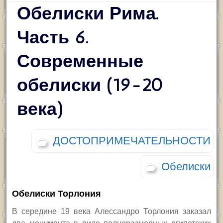
Обелиски Рима.
Часть 6.
Современные
обелиски (19-20
века)
ДОСТОПРИМЕЧАТЕЛЬНОСТИ
Обелиски
Обелиски Торлония
В середине 19 века Алессандро Торлония заказал