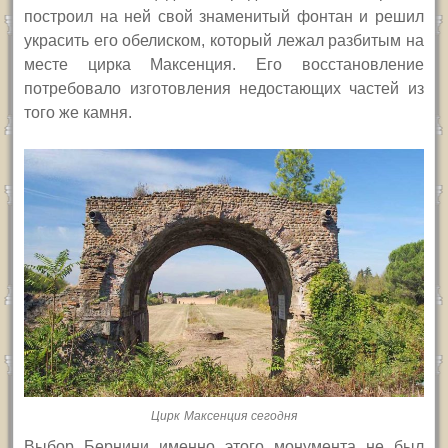
построил на ней свой знаменитый фонтан и решил
украсить его обелиском, который лежал разбитым на
месте цирка Максенция. Его восстановление
потребовало изготовления недостающих частей из
того же камня.
Цирк Максенция сегодня
Выбор Бернини именно этого монумента не был