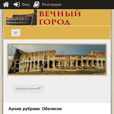
Вход
Регистрация
Боковая колонка
Архив рубрики: Обелиски