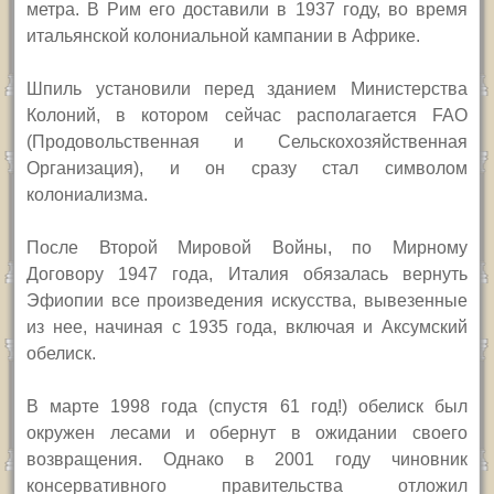
метра. В Рим его доставили в 1937 году, во время
итальянской колониальной кампании в Африке.
Шпиль установили перед зданием Министерства
Колоний, в котором сейчас располагается
FAO
(Продовольственная и Сельскохозяйственная
Организация), и он сразу стал символом
колониализма.
После Второй Мировой Войны, по Мирному
Договору 1947 года, Италия обязалась вернуть
Эфиопии все произведения искусства, вывезенные
из нее, начиная с 1935 года, включая и Аксумский
обелиск.
В марте 1998 года (спустя 61 год!) обелиск был
окружен лесами и обернут в ожидании своего
возвращения. Однако в 2001 году чиновник
консервативного правительства отложил