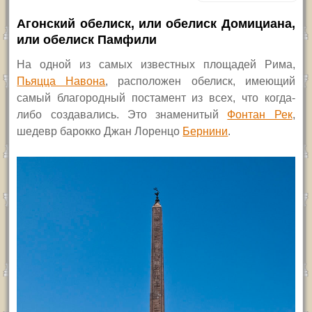
Агонский обелиск, или обелиск Домициана,
или обелиск Памфили
На одной из самых известных площадей Рима,
Пьяцца Навона
, расположен обелиск, имеющий
самый благородный постамент из всех, что когда-
либо создавались. Это знаменитый
Фонтан Рек
,
шедевр барокко Джан Лоренцо
Бернини
.