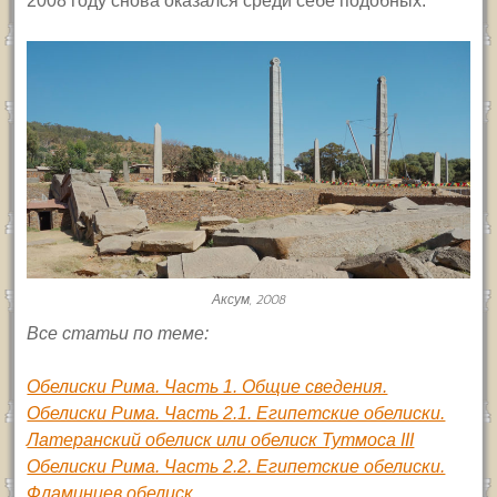
2008 году снова оказался среди себе подобных.
Аксум, 2008
Все статьи по теме:
Обелиски Рима. Часть 1. Общие сведения.
Обелиски Рима. Часть 2.1. Египетские обелиски.
Латеранский обелиск или обелиск Тутмоса III
Обелиски Рима. Часть 2.2. Египетские обелиски.
Фламиниев обелиск