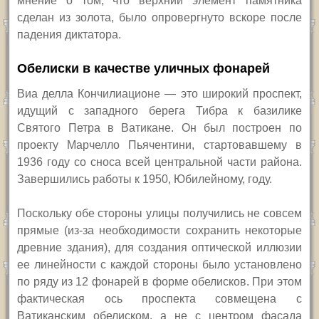
мнение о том, что верхний элемент памятника
сделан из золота, было опровергнуто вскоре после
падения диктатора.
Обелиски в качестве уличных фонарей
Виа делла Кончилиационе — это широкий проспект,
идущий с западного берега Тибра к базилике
Святого Петра в Ватикане. Он был построен по
проекту Марчелло Пьячентини, стартовавшему в
1936 году со сноса всей центральной части района.
Завершились работы к 1950, Юбилейному, году.
Поскольку обе стороны улицы получились не совсем
прямые (из-за необходимости сохранить некоторые
древние здания), для создания оптической иллюзии
ее линейности с каждой стороны было установлено
по ряду из 12 фонарей в форме обелисков. При этом
фактическая ось проспекта совмещена с
Ватиканским обелиском, а не с центром фасада