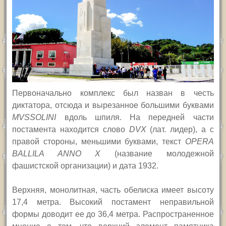
Первоначально комплекс был назван в честь
диктатора, отсюда и вырезанное большими буквами
MVSSOLINI
вдоль шпиля. На передней части
постамента находится слово
DVX
(лат. лидер), а с
правой стороны, меньшими буквами, текст
OPERA
BALLILA ANNO X
(название молодежной
фашистской организации) и дата 1932.
Верхняя, монолитная, часть обелиска имеет высоту
17,4 метра. Высокий постамент неправильной
формы доводит ее до 36,4 метра. Распространенное