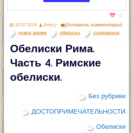
0
30.07.2019
Dmitry
Оставить комментарий
новое время
,
обелиски
,
сооружения
Обелиски Рима.
Часть 4. Римские
обелиски.
Без рубрики
ДОСТОПРИМЕЧАТЕЛЬНОСТИ
Обелиски