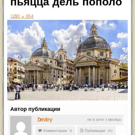
пьяцца дель пополо
1280 × 854
Автор публикации
Dmitry
не в сети 4 месяца
Комментарии: 15
Публикации: 432