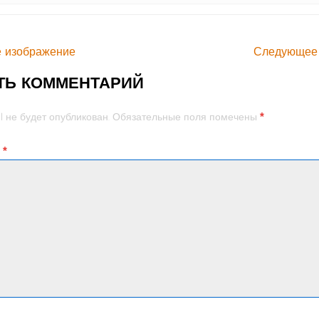
 изображение
Следующее
ТЬ КОММЕНТАРИЙ
*
l не будет опубликован.
Обязательные поля помечены
й
*