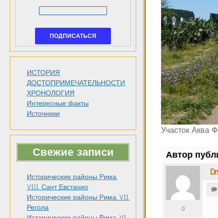
ИСТОРИЯ
ДОСТОПРИМЕЧАТЕЛЬНОСТИ
ХРОНОЛОГИЯ
Интересные факты
Источники
Участок Аква Ф
Свежие записи
Автор публ
Dm
Исторические районы Рима.
VIII. Сант Евстахио
Исторические районы Рима. VII.
Регола
0
Исторические районы Рима. VI.