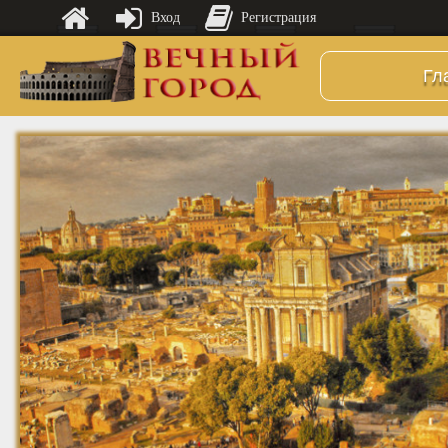
Вход
Регистрация
Гл