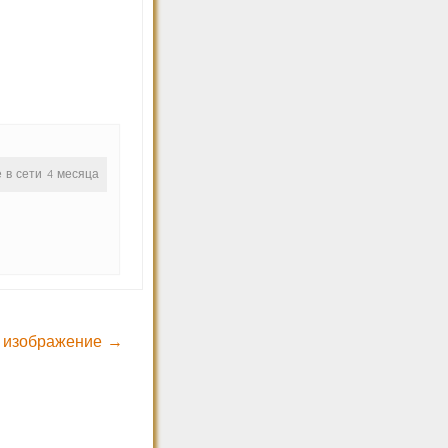
е в сети 4 месяца
 изображение →