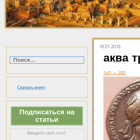
18.01.2018
Найти:
аква 
560 × 280
Скачать книгу
Подписаться на
статьи
Введите свой email: