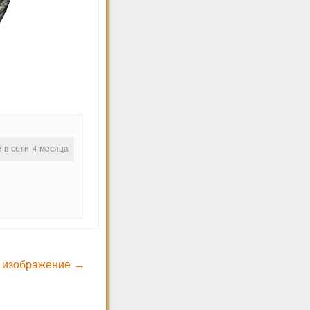
е в сети 4 месяца
 изображение →