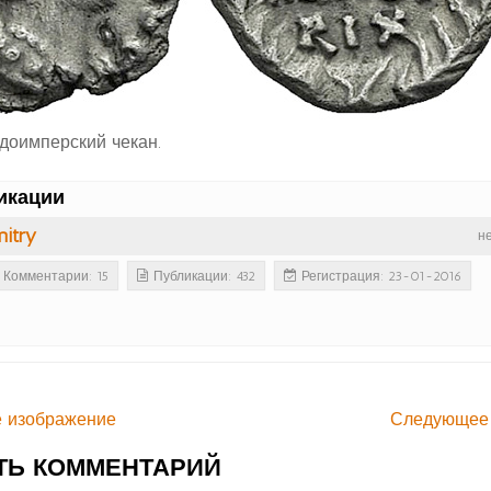
доимперский чекан.
икации
itry
н
Комментарии: 15
Публикации: 432
Регистрация: 23-01-2016
 изображение
Следующее
ТЬ КОММЕНТАРИЙ