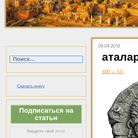
08.04.2018
Найти:
атала
600 × 321
Скачать книгу
Подписаться на
статьи
Введите свой email: