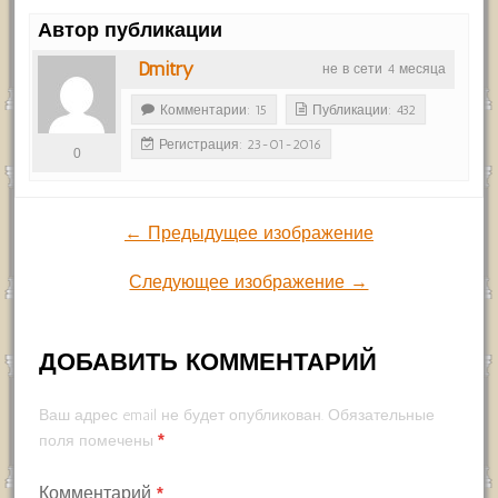
Автор публикации
Dmitry
не в сети 4 месяца
Комментарии: 15
Публикации: 432
Регистрация: 23-01-2016
0
← Предыдущее изображение
Следующее изображение →
ДОБАВИТЬ КОММЕНТАРИЙ
Ваш адрес email не будет опубликован.
Обязательные
*
поля помечены
Комментарий
*