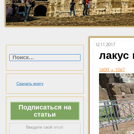
12.11.2017
Найти:
лакус
1600 × 1067
Скачать книгу
Подписаться на
статьи
Введите свой email: