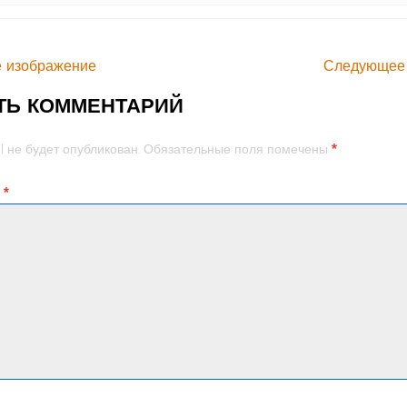
 изображение
Следующее
ТЬ КОММЕНТАРИЙ
*
l не будет опубликован.
Обязательные поля помечены
й
*