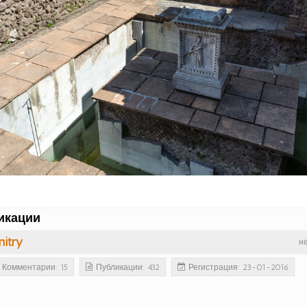
икации
itry
н
Комментарии: 15
Публикации: 432
Регистрация: 23-01-2016