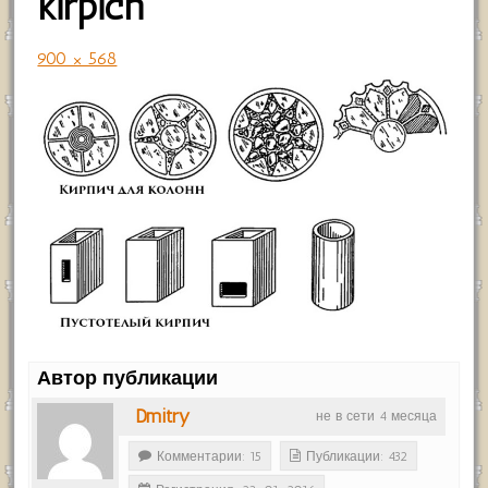
kirpich
900 × 568
Автор публикации
Dmitry
не в сети 4 месяца
Комментарии: 15
Публикации: 432