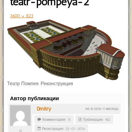
teatr-pompeya-2
1600 × 823
Театр Помпея. Реконструкция
Автор публикации
Dmitry
не в сети 4 месяца
Комментарии: 15
Публикации: 432
Регистрация: 23-01-2016
0