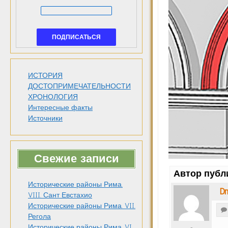
ИСТОРИЯ
ДОСТОПРИМЕЧАТЕЛЬНОСТИ
ХРОНОЛОГИЯ
Интересные факты
Источники
Свежие записи
Автор публ
Исторические районы Рима.
Dm
VIII. Сант Евстахио
Исторические районы Рима. VII.
Регола
Исторические районы Рима. VI.