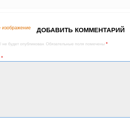
 изображение
ДОБАВИТЬ КОММЕНТАРИЙ
*
l не будет опубликован.
Обязательные поля помечены
й
*