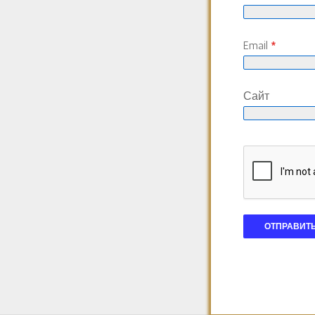
Email
*
Сайт