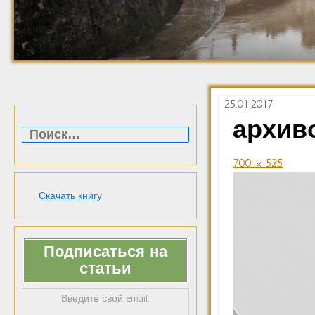
25.01.2017
Найти:
архив
700 × 525
Скачать книгу
Подписаться на
статьи
Введите свой email: