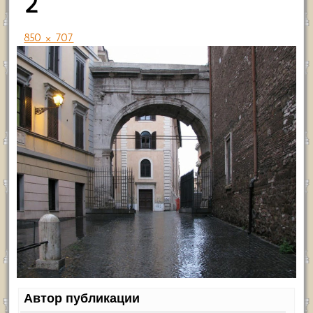
2
850 × 707
Автор публикации