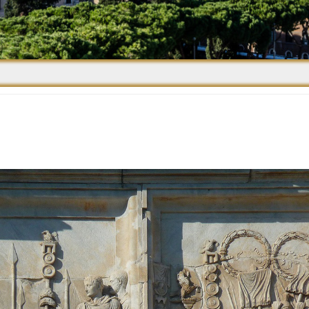
Средневековье
Возрождение и
Барокко