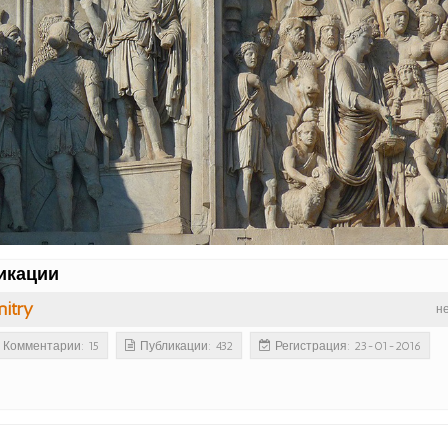
икации
itry
н
Комментарии: 15
Публикации: 432
Регистрация: 23-01-2016