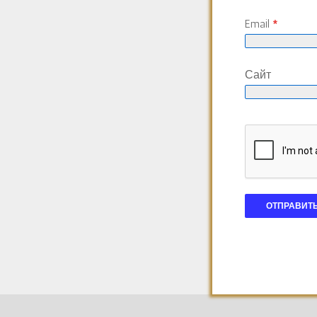
Email
*
Сайт