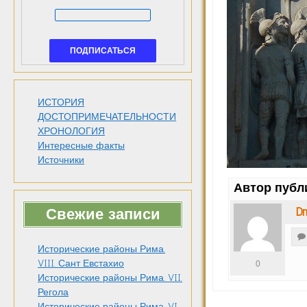
ИСТОРИЯ
ДОСТОПРИМЕЧАТЕЛЬНОСТИ
ХРОНОЛОГИЯ
Интересные факты
Источники
Автор публ
Dm
Свежие записи
Исторические районы Рима.
VIII. Сант Евстахио
0
Исторические районы Рима. VII.
Регола
Исторические районы Рима. VI.