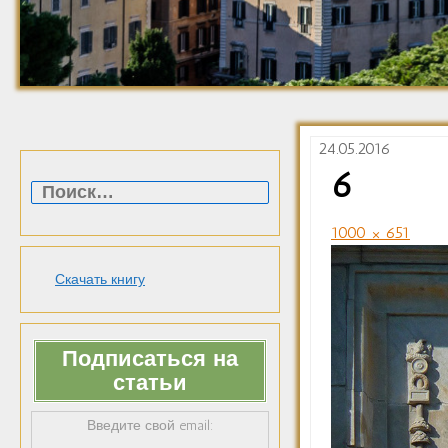
24.05.2016
Найти:
6
1000 × 651
Скачать книгу
Подписаться на
статьи
Введите свой email: