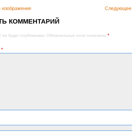
 изображение
Следующее
ТЬ КОММЕНТАРИЙ
*
l не будет опубликован.
Обязательные поля помечены
й
*