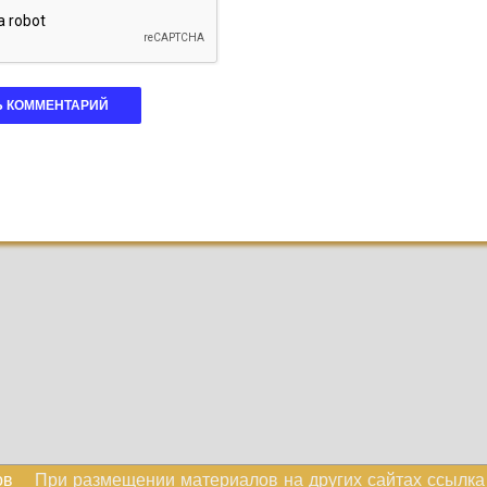
ов
При размещении материалов на других сайтах ссылк