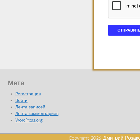
Мета
Регистрация
Войти
Лента записей
Лента комментариев
WordPress.org
Copyright 2026
Дмитрий Розак