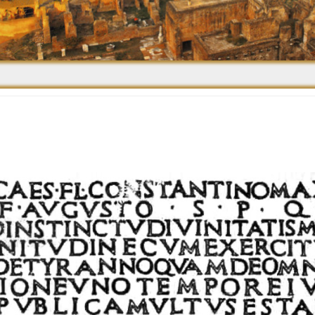
Средневековье
Возрождение и
Барокко