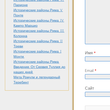
Парионе
Исторические районы Рима. V.
Понте
Исторические районы Рима. IV.
Кампо Марцио
Исторические районы Рима. III.
Колонна
Исторические районы Рима. II
Треви
Исторические районы Рима. I
Имя
*
Монти.
Исторические районы Рима.
Введение. От Сервия Туллия до
Email
*
наших дней.
Мета Ромули и легендарный
Теребинт
Сайт