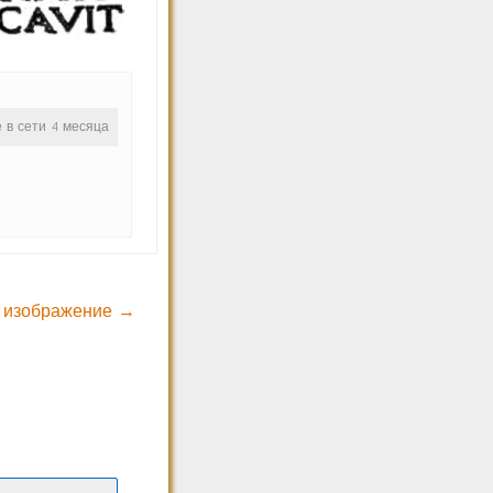
е в сети 4 месяца
 изображение →