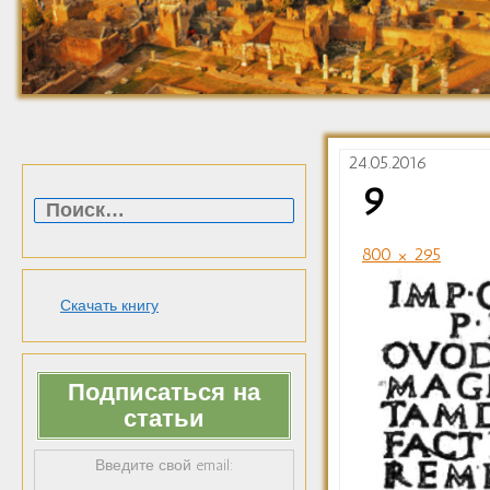
24.05.2016
Найти:
9
800 × 295
Скачать книгу
Подписаться на
статьи
Введите свой email: