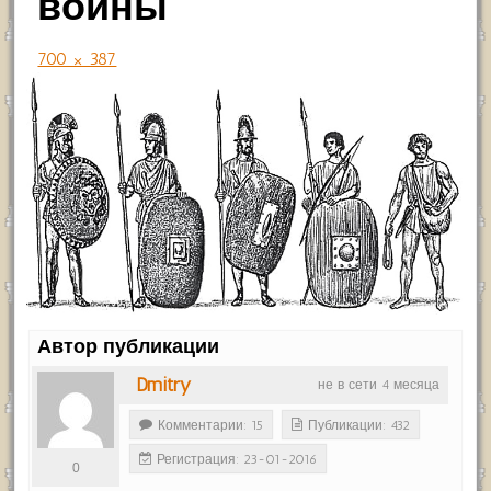
воины
700 × 387
Автор публикации
Dmitry
не в сети 4 месяца
Комментарии: 15
Публикации: 432
Регистрация: 23-01-2016
0