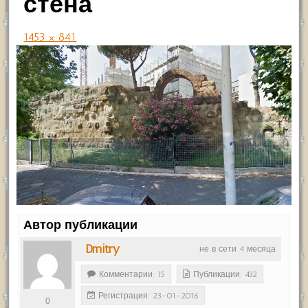
стена
1453 × 841
Автор публикации
Dmitry
не в сети 4 месяца
Комментарии: 15
Публикации: 432
Регистрация: 23-01-2016
0