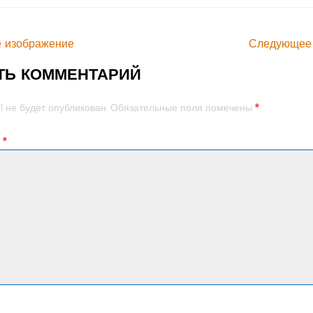
 изображение
Следующее
ТЬ КОММЕНТАРИЙ
*
l не будет опубликован.
Обязательные поля помечены
й
*