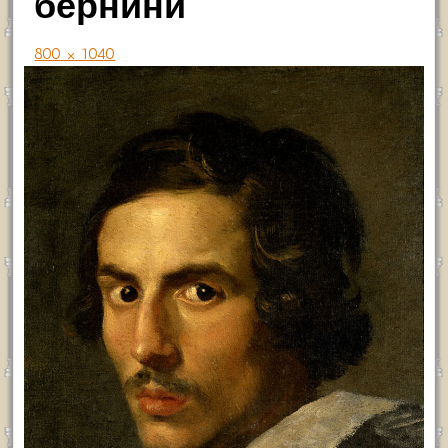
бернини
800 × 1040