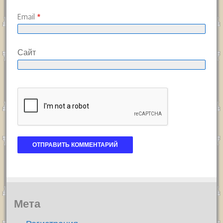
Email
*
Сайт
Мета