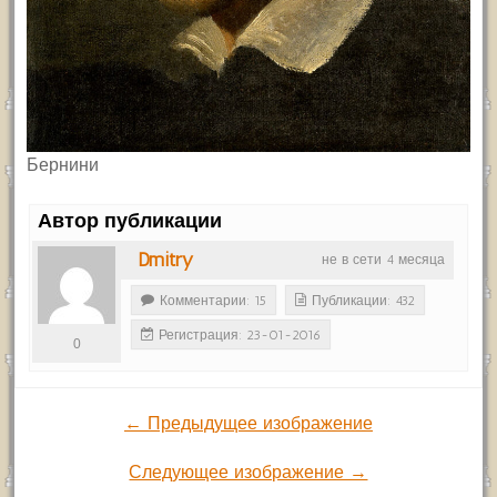
Бернини
Автор публикации
Dmitry
не в сети 4 месяца
Комментарии: 15
Публикации: 432
Регистрация: 23-01-2016
0
← Предыдущее изображение
Следующее изображение →