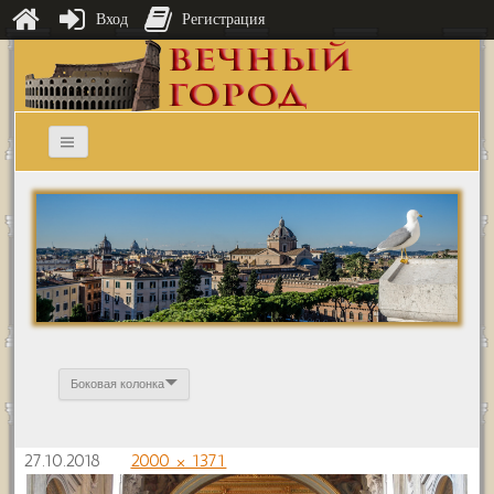
Вход
Регистрация
Боковая колонка
27.10.2018
2000 × 1371