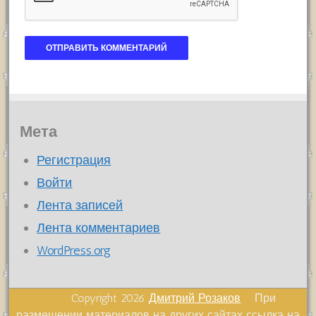
Мета
Регистрация
Войти
Лента записей
Лента комментариев
WordPress.org
Copyright 2026
Дмитрий Розаков
При
размещении материалов на других сайтах ссылка на